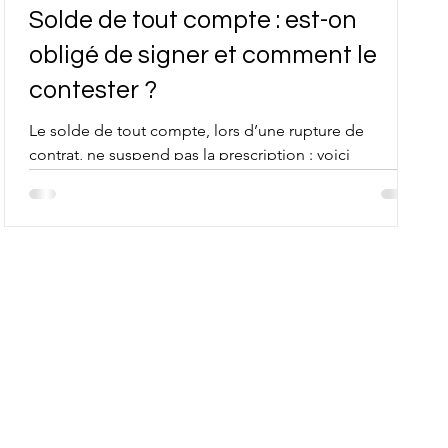
Solde de tout compte : est-on
obligé de signer et comment le
contester ?
Le solde de tout compte, lors d’une rupture de
contrat, ne suspend pas la prescription : voici
comment l’utiliser à bon escient.