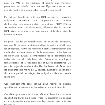
pour les PME et les start-ups, et garantir une meilleure 
protection des salariés. Cette initiative législative s'inscrit dans 
une démarche de modernisation de notre droit social.
Par ailleurs, l'arrêté du 9 février 2024 spécifie les nouvelles 
obligations incombant aux employeurs en matière 
d'information des salariés, établies par le décret n°2023-1004 du 
30 octobre 2023. Ces dispositions, effectives dès le 1er avril 
2024, visent à améliorer la transparence et la clarté dans la 
relation de travail.
Le projet de loi de simplification, en cours de discussion, 
propose 14 mesures destinées à alléger le cadre législatif pour 
les entreprises. Parmi ces mesures, notons l'harmonisation des 
méthodes de calcul des effectifs, la suppression de l'obligation 
de créer une BDESE, la simplification de la déclaration des 
arrêts de travail, l'abolition de l'attestation employeur 
rematérialisée, et la réduction des enquêtes obligatoires. De 
plus, le projet de loi vise à simplifier l'utilisation du Tese pour 
les entreprises de moins de 50 salariés, augmenter la flexibilité 
du temps partiel, et alléger les obligations liées aux seuils 
d'effectifs. 
Ces changements sont conçus pour faciliter la gestion 
quotidienne des ressources humaines et soutenir l'emploi.
Ces développements juridiques reflètent l'évolution constante 
du droit du travail en France, visant à équilibrer les besoins 
économiques des entreprises avec la protection des droits des 
travailleurs.