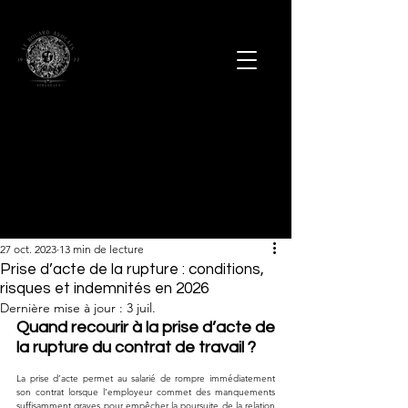
27 oct. 2023
13 min de lecture
Prise d’acte de la rupture : conditions,
risques et indemnités en 2026
Dernière mise à jour :
3 juil.
Quand recourir à la prise d’acte de 
la rupture du contrat de travail ?
La prise d’acte permet au salarié de rompre immédiatement 
son contrat lorsque l’employeur commet des manquements 
suffisamment graves pour empêcher la poursuite de la relation 