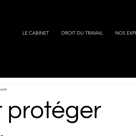
LE CABINET
DROIT DU TRAVAIL
NOS EXP
ture
protéger