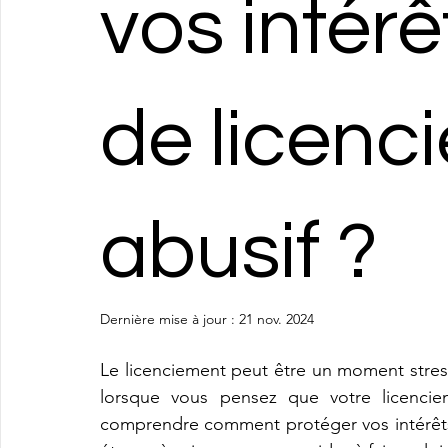
vos intérê
de licenc
abusif ?
Dernière mise à jour :
21 nov. 2024
Le licenciement peut être un moment stress
lorsque vous pensez que votre licenciem
comprendre comment protéger vos intérêts. 