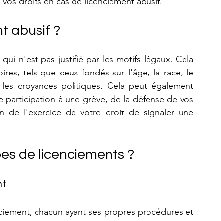
r vos droits en cas de licenciement abusif.
t abusif ?
ui n'est pas justifié par les motifs légaux. Cela 
ires, tels que ceux fondés sur l'âge, la race, le 
ou les croyances politiques. Cela peut également 
e participation à une grève, de la défense de vos 
on de l'exercice de votre droit de signaler une 
pes de licenciements ?
nt
enciement, chacun ayant ses propres procédures et 