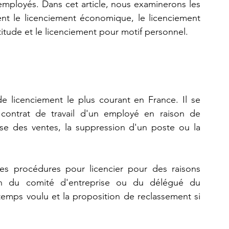
mployés. Dans cet article, nous examinerons les 
nt le licenciement économique, le licenciement 
titude et le licenciement pour motif personnel.
 licenciement le plus courant en France. Il se 
contrat de travail d'un employé en raison de 
sse des ventes, la suppression d'un poste ou la 
es procédures pour licencier pour des raisons 
n du comité d'entreprise ou du délégué du 
temps voulu et la proposition de reclassement si 