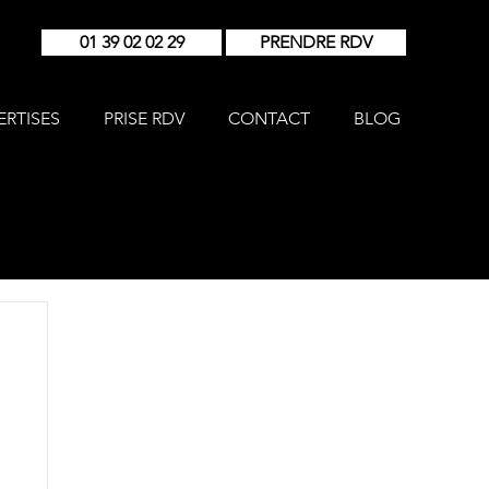
01 39 02 02 29
PRENDRE RDV
ERTISES
PRISE RDV
CONTACT
BLOG