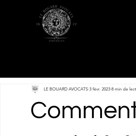
LE BOUARD AVOCATS
3 févr. 2023
8 min de lec
Comment 