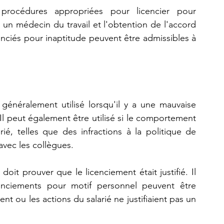
procédures appropriées pour licencier pour 
un médecin du travail et l'obtention de l'accord 
enciés pour inaptitude peuvent être admissibles à 
généralement utilisé lorsqu'il y a une mauvaise 
Il peut également être utilisé si le comportement 
é, telles que des infractions à la politique de 
vec les collègues. 
it prouver que le licenciement était justifié. Il 
enciements pour motif personnel peuvent être 
 ou les actions du salarié ne justifiaient pas un 