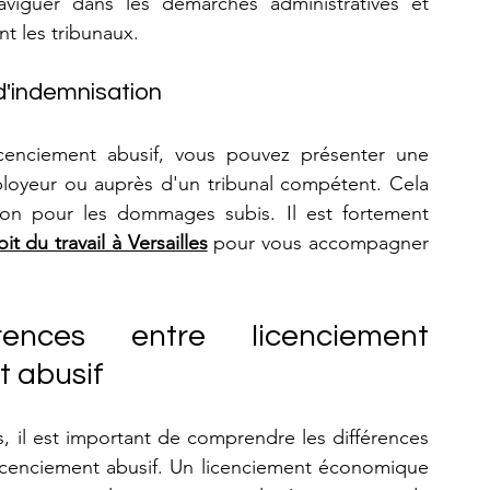
viguer dans les démarches administratives et 
nt les tribunaux.
d'indemnisation
icenciement abusif, vous pouvez présenter une 
oyeur ou auprès d'un tribunal compétent. Cela 
on pour les dommages subis. Il est fortement 
it du travail à Versailles
 pour vous accompagner 
ences entre licenciement 
t abusif
 il est important de comprendre les différences 
icenciement abusif. Un licenciement économique 