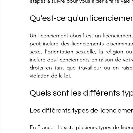
étapes à suivre pour vous aider à faire valoi
Qu'est-ce qu'un licenciemen
Un licenciement abusif est un licenciement q
peut inclure des licenciements discriminato
sexe, l'orientation sexuelle, la religion 
inclure des licenciements en raison de votr
droits en tant que travailleur ou en rais
violation de la loi.
Quels sont les différents ty
Les différents types de licencieme
En France, il existe plusieurs types de lic