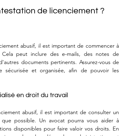
estation de licenciement ?
nciement abusif, il est important de commencer à 
. Cela peut inclure des e-mails, des notes de 
d'autres documents pertinents. Assurez-vous de 
 sécurisée et organisée, afin de pouvoir les 
lisé en droit du travail
Si vous pensez avoir été victime d'un licenciement abusif, il est important de consulter un 
 que possible. Un avocat pourra vous aider à 
ons disponibles pour faire valoir vos droits. En 