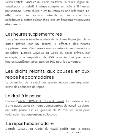
Selon l'article L3121-27 du Code du travail, la durée légale du 
travail pour un salarié à temps complet est fixée à 35 heures 
par semaine. Cette durée n'est toutefois qu'une référence. En 
effet, selon les accords collectifs ou les conventions 
spécifiques à certaines branches, des aménagements peuvent 
être prévus.
Les heures supplémentaires
Lorsqu'un salarié travaille au-delà de la durée légale (ou de la 
durée prévue par un accord), il effectue des heures 
supplémentaires. Ces heures sont soumises à des majorations 
de salaire. L'article L3121-36 du Code du travail prévoit, par 
exemple, une majoration de 25% pour les huit premières 
heures supplémentaires, puis de 50% pour les suivantes.
Les droits relatifs aux pauses et aux 
repos hebdomadaires
La protection de la santé des salariés impose une régulation 
stricte des périodes de repos.
Le droit à la pause
D'après l'
article L3121-33 du Code du travail
, tout salarié a droit 
à une pause après six heures consécutives de travail. La durée 
de cette pause est, en général, de 20 minutes, mais peut 
varier selon les conventions collectives.
 Le repos hebdomadaire
L'article L3132-2 du Code du travail établit que le repos 