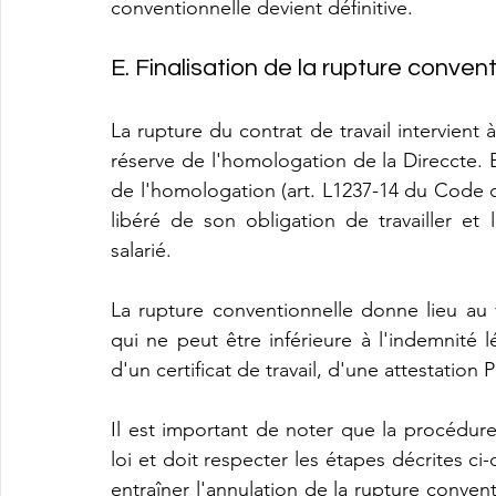
conventionnelle devient définitive.
E. Finalisation de la rupture conven
La rupture du contrat de travail intervient 
réserve de l'homologation de la Direccte. E
de l'homologation (art. L1237-14 du Code du 
libéré de son obligation de travailler et
salarié.
La rupture conventionnelle donne lieu au
qui ne peut être inférieure à l'indemnité l
d'un certificat de travail, d'une attestatio
Il est important de noter que la procédure
loi et doit respecter les étapes décrites ci
entraîner l'annulation de la rupture conven