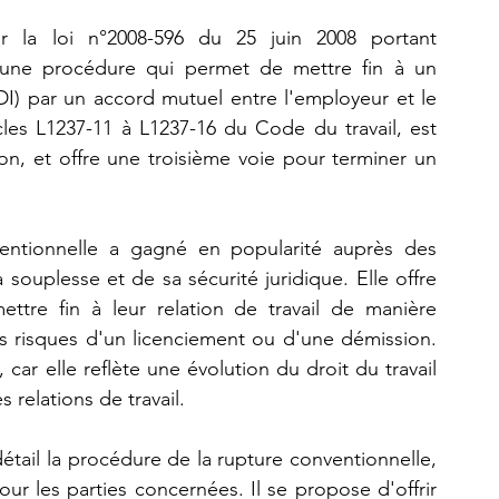
ar la loi n°2008-596 du 25 juin 2008 portant 
 une procédure qui permet de mettre fin à un 
DI) par un accord mutuel entre l'employeur et le 
cles L1237-11 à L1237-16 du Code du travail, est 
on, et offre une troisième voie pour terminer un 
ventionnelle a gagné en popularité auprès des 
souplesse et de sa sécurité juridique. Elle offre 
ttre fin à leur relation de travail de manière 
les risques d'un licenciement ou d'une démission. 
ar elle reflète une évolution du droit du travail 
 relations de travail.
détail la procédure de la rupture conventionnelle, 
ur les parties concernées. Il se propose d'offrir 