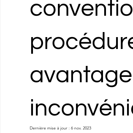
conventio
procédur
avantage
inconvéni
Dernière mise à jour :
6 nov. 2023