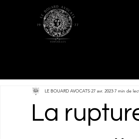
LE BOUARD AVOCATS
27 avr. 2023
7 min de lec
La ruptur