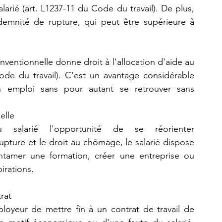
arié (art. L1237-11 du Code du travail). De plus, 
indemnité de rupture, qui peut être supérieure à 
ventionnelle donne droit à l'allocation d'aide au 
ode du travail). C'est un avantage considérable 
n emploi sans pour autant se retrouver sans 
elle
 salarié l'opportunité de se réorienter 
pture et le droit au chômage, le salarié dispose 
entamer une formation, créer une entreprise ou 
irations.
rat
loyeur de mettre fin à un contrat de travail de 