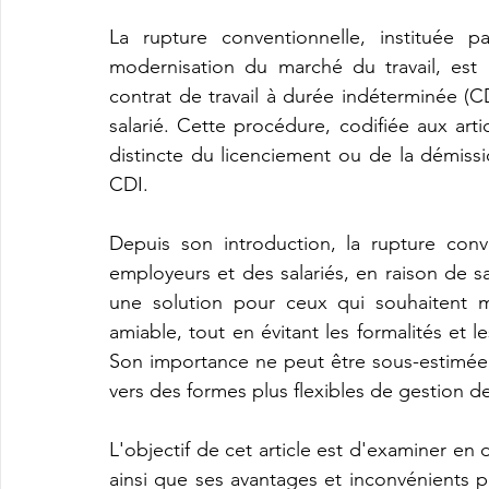
La rupture conventionnelle, instituée p
modernisation du marché du travail, est
contrat de travail à durée indéterminée (C
salarié. Cette procédure, codifiée aux arti
distincte du licenciement ou de la démissi
CDI.
Depuis son introduction, la rupture con
employeurs et des salariés, en raison de sa 
une solution pour ceux qui souhaitent me
amiable, tout en évitant les formalités et 
Son importance ne peut être sous-estimée, c
vers des formes plus flexibles de gestion des
L'objectif de cet article est d'examiner en 
ainsi que ses avantages et inconvénients po