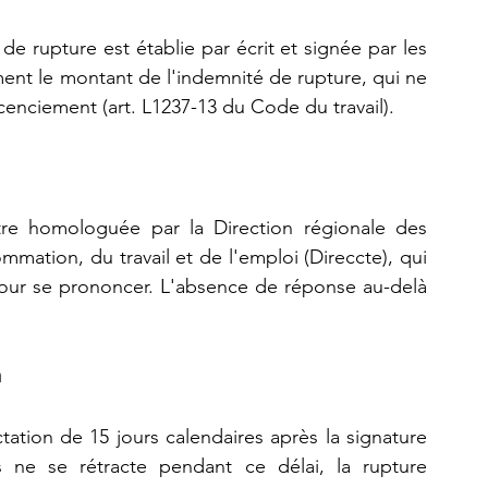
e rupture est établie par écrit et signée par les 
ent le montant de l'indemnité de rupture, qui ne 
icenciement (art. L1237-13 du Code du travail).
tre homologuée par la Direction régionale des 
mation, du travail et de l'emploi (Direccte), qui 
pour se prononcer. L'absence de réponse au-delà 
n
ation de 15 jours calendaires après la signature 
 ne se rétracte pendant ce délai, la rupture 