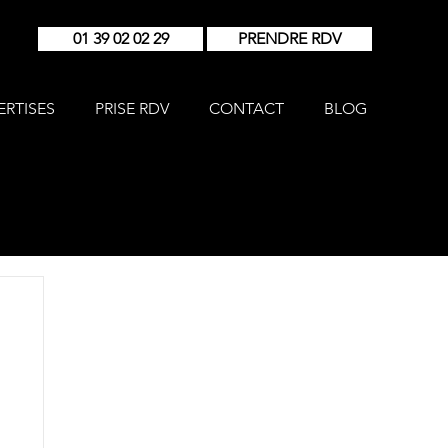
01 39 02 02 29
PRENDRE RDV
ERTISES
PRISE RDV
CONTACT
BLOG