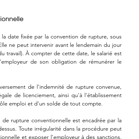
tionnelle
à la date fixée par la convention de rupture, sous 
lle ne peut intervenir avant le lendemain du jour 
travail). À compter de cette date, le salarié est 
 l'employeur de son obligation de rémunérer le 
 versement de l'indemnité de rupture convenue, 
égale de licenciement, ainsi qu'à l'établissement 
n Pôle emploi et d'un solde de tout compte.
 de rupture conventionnelle est encadrée par la 
-dessus. Toute irrégularité dans la procédure peut 
tionnelle et exposer l'employeur à des sanctions. 