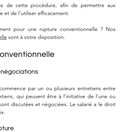
ue de cette procédure, afin de permettre aux 
et de l'utiliser efficacement.
Besoin de conseil ou d'un accompagnement pour une rupture conventionnelle ? Nos 
lle
 sont à votre disposition.
conventionnelle
t négociations
commence par un ou plusieurs entretiens entre 
tiens, qui peuvent être à l'initiative de l'une ou 
sont discutées et négociées. Le salarié a le droit 
ix.
pture