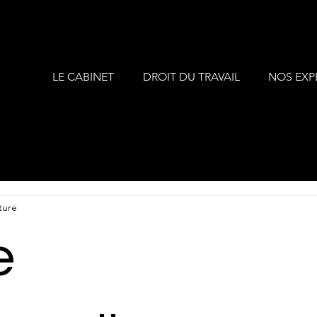
LE CABINET
DROIT DU TRAVAIL
NOS EXP
ture
e