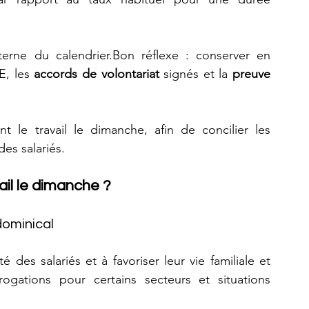
erne du calendrier.Bon réflexe : conserver en 
E, les 
accords de volontariat
 signés et la 
preuve 
nt le travail le dimanche, afin de concilier les 
es salariés.
il le dimanche ?
dominical
 des salariés et à favoriser leur vie familiale et 
rogations pour certains secteurs et situations 