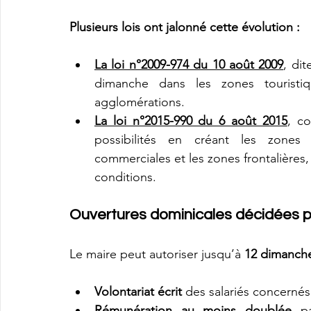
Plusieurs lois ont jalonné cette évolution :
La loi n°2009-974 du 10 août 2009
, dit
dimanche dans les zones touristiq
agglomérations.
La loi n°2015-990 du 6 août 2015
, c
possibilités en créant les zones to
commerciales et les zones frontalières, 
conditions.
Ouvertures dominicales décidées p
Le maire peut autoriser jusqu’à 
12 dimanche
Volontariat écrit
 des salariés concernés
Rémunération au moins doublée
 p