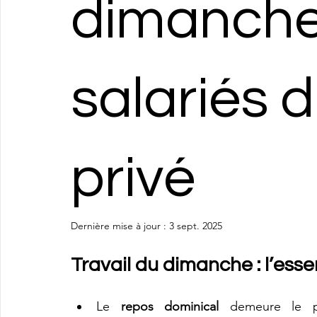
dimanche
salariés 
privé
Dernière mise à jour :
3 sept. 2025
Travail du dimanche : l’esse
Le 
repos dominical
 demeure le pr