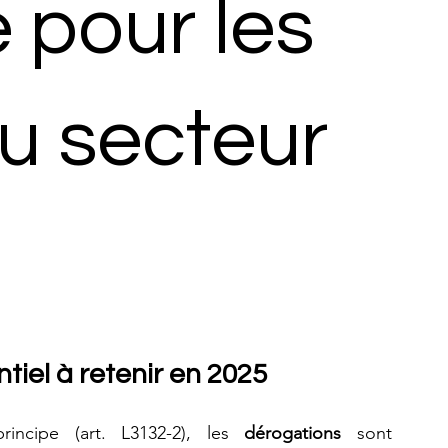
 pour les
du secteur
ntiel à retenir en 2025
incipe (art. L3132-2), les 
dérogations
 sont 