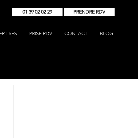
01 39 02 02 29
PRENDRE RDV
ERTISES
PRISE RDV
CONTACT
BLOG