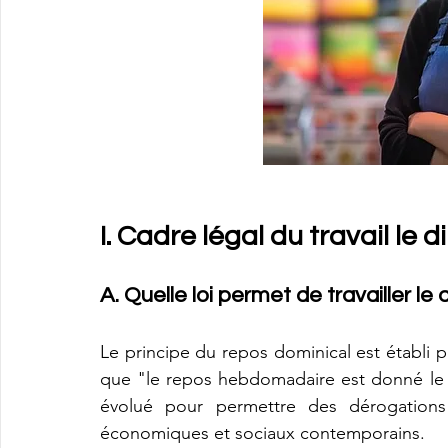
I. Cadre légal du travail le
A. Quelle loi permet de travailler l
Le principe du repos dominical est établi par
que "le repos hebdomadaire est donné le d
évolué pour permettre des dérogations 
économiques et sociaux contemporains.