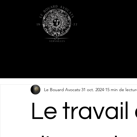
Le Bouard Avocats
31 oct. 2024
15 min de lectur
Le travail