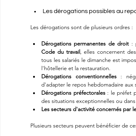
Les dérogations possibles au rep
Les dérogations sont de plusieurs ordres :
Dérogations permanentes de droit
 :
Code du travail
, elles concernent des
tous les salariés le dimanche est imposs
l'hôtellerie et la restauration.
Dérogations conventionnelles
 : négo
d'adapter le repos hebdomadaire aux sp
Dérogations préfectorales
 : le préfet
des situations exceptionnelles ou dans l
Les secteurs d'activité concernés par l
Plusieurs secteurs peuvent bénéficier de ce