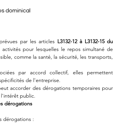
os dominical
 prévues par les articles 
L3132-12 à L3132-15 du 
 activités pour lesquelles le repos simultané de 
ible, comme la santé, la sécurité, les transports, 
ciées par accord collectif, elles permettent 
écificités de l'entreprise.
 peut accorder des dérogations temporaires pour 
'intérêt public.
es dérogations
s dérogations :