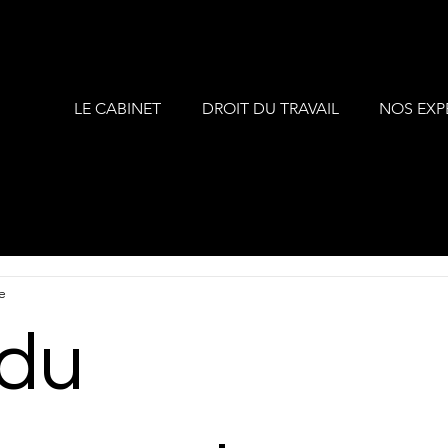
LE CABINET
DROIT DU TRAVAIL
NOS EXP
e
 du