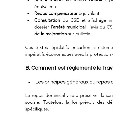
équivalente.
Repos compensateur
 équivalent.
Consultation
 du CSE et affichage int
dossier 
l’arrêté municipal
, l’avis du CS
de la majoration
 sur bulletin.
Ces textes législatifs encadrent stricteme
impératifs économiques avec la protection d
B. Comment est réglementé le trava
Les principes généraux du repos 
Le repos dominical vise à préserver la santé
sociale. Toutefois, la loi prévoit des dé
spécifiques.