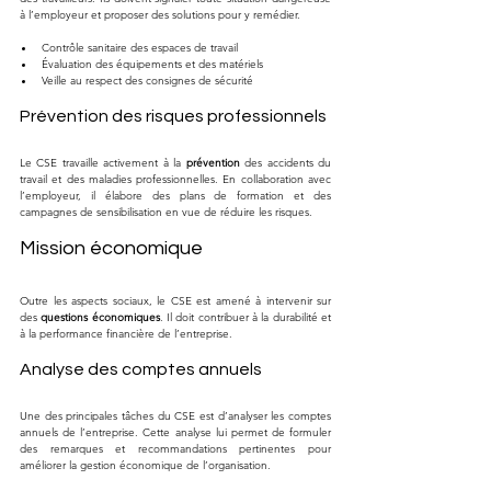
à l’employeur et proposer des solutions pour y remédier.
Contrôle sanitaire des espaces de travail
Évaluation des équipements et des matériels
Veille au respect des consignes de sécurité
Prévention des risques professionnels
Le CSE travaille activement à la 
prévention
 des accidents du 
travail et des maladies professionnelles. En collaboration avec 
l’employeur, il élabore des plans de formation et des 
campagnes de sensibilisation en vue de réduire les risques.
Mission économique
Outre les aspects sociaux, le CSE est amené à intervenir sur 
des 
questions économiques
. Il doit contribuer à la durabilité et 
à la performance financière de l’entreprise.
Analyse des comptes annuels
Une des principales tâches du CSE est d’analyser les comptes 
annuels de l’entreprise. Cette analyse lui permet de formuler 
des remarques et recommandations pertinentes pour 
améliorer la gestion économique de l’organisation.