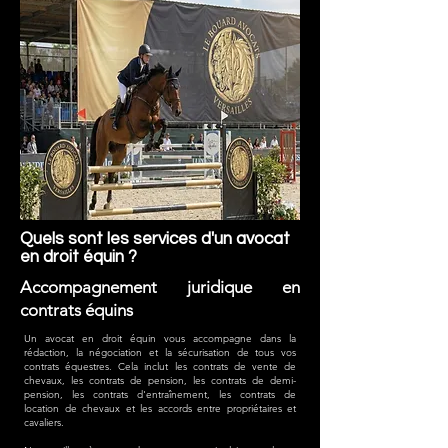
Quels sont les services d'un avocat
en droit équin ?
Accompagnement juridique en
contrats équins
Un avocat en droit équin vous accompagne dans la
rédaction, la négociation et la sécurisation de tous vos
contrats équestres. Cela inclut les contrats de vente de
chevaux, les contrats de pension, les contrats de demi-
pension, les contrats d'entraînement, les contrats de
location de chevaux et les accords entre propriétaires et
cavaliers.