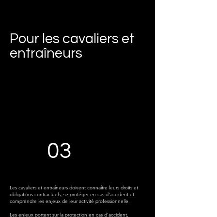
Pour les cavaliers et
entraîneurs
03
Les cavaliers et entraîneurs doivent connaître leurs droits et
obligations contractuels, se protéger en cas d'accident et
comprendre les enjeux de leur activité professionnelle.
Les enjeux portent sur la protection en cas d'accident,