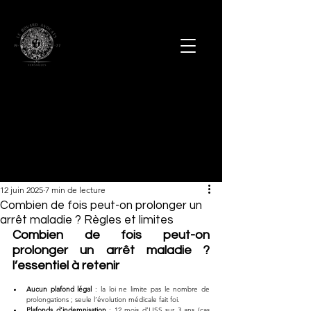
12 juin 2025
7 min de lecture
Combien de fois peut-on prolonger un
arrêt maladie ? Règles et limites
Combien de fois peut-on 
prolonger un arrêt maladie ? 
l’essentiel à retenir
Aucun plafond légal
 : la loi ne limite pas le nombre de 
prolongations ; seule l’évolution médicale fait foi.
Plafonds d’indemnisation
 : 12 mois d’IJSS sur 3 ans (cas 