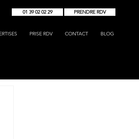
01 39 02 02 29
PRENDRE RDV
ERTISES
PRISE RDV
CONTACT
BLOG