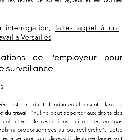
ur les textes de loi en vigueur et les bonnes 
interrogation, 
faites appel à un 
vail à Versailles
gations de l'employeur pour 
de surveillance
és
ée est un droit fondamental inscrit dans la 
e du travail
, "nul ne peut apporter aux droits des 
 collectives de restrictions qui ne seraient pas 
mplir ni proportionnées au but recherché". Cette 
er à ce que tout dispositif de surveillance soit 