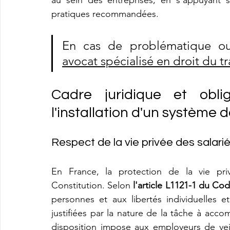
au sein des entreprises, en s'appuyant s
pratiques recommandées.
En cas de problématique ou 
avocat spécialisé en droit du tra
Cadre juridique et obli
l'installation d'un système 
Respect de la vie privée des salari
En France, la protection de la vie priv
Constitution. Selon 
l'article L1121-1 du Cod
personnes et aux libertés individuelles et
justifiées par la nature de la tâche à acco
disposition impose aux employeurs de veill