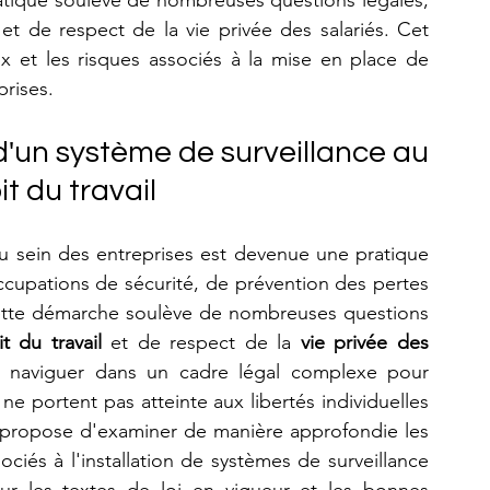
atique soulève de nombreuses questions légales, 
t de respect de la vie privée des salariés. Cet 
ux et les risques associés à la mise en place de 
prises.
 d'un système de surveillance au 
t du travail
u sein des entreprises est devenue une pratique 
cupations de sécurité, de prévention des pertes 
ette démarche soulève de nombreuses questions 
it du travail
 et de respect de la 
vie privée des 
t naviguer dans un cadre légal complexe pour 
 ne portent pas atteinte aux libertés individuelles 
e propose d'examiner de manière approfondie les 
ociés à l'installation de systèmes de surveillance 