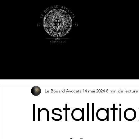
Le Bouard Avocats
14 mai 2024
8 min de lecture
Installati