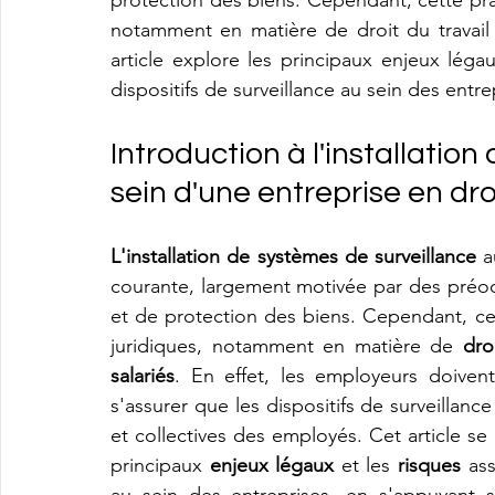
protection des biens. Cependant, cette pr
notamment en matière de droit du travail e
article explore les principaux enjeux léga
dispositifs de surveillance au sein des entre
Introduction à l'installation
sein d'une entreprise en droi
L'installation de systèmes de surveillance
 a
courante, largement motivée par des préoc
et de protection des biens. Cependant, c
juridiques, notamment en matière de 
dro
salariés
. En effet, les employeurs doiven
s'assurer que les dispositifs de surveillance
et collectives des employés. Cet article s
principaux 
enjeux légaux
 et les 
risques
 ass