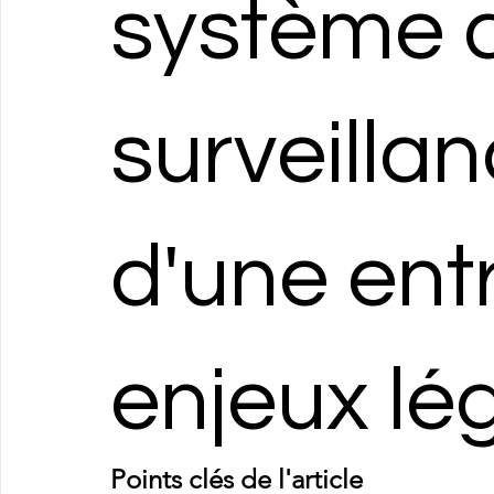
système 
surveilla
d'une entr
enjeux lé
Points clés de l'article