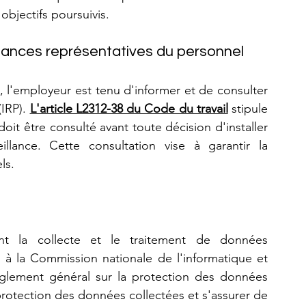
objectifs poursuivis.
stances représentatives du personnel
, l'employeur est tenu d'informer et de consulter 
IRP). 
L'article L2312-38 du Code du travail
 stipule 
it être consulté avant toute décision d'installer 
llance. Cette consultation vise à garantir la 
ls.
ant la collecte et le traitement de données 
é à la Commission nationale de l'informatique et 
glement général sur la protection des données 
protection des données collectées et s'assurer de 