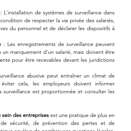
 : L'installation de systèmes de surveillance dans 
condition de respecter la vie privée des salariés, 
ves du personnel et de déclarer les dispositifs à 
e
 : Les enregistrements de surveillance peuvent 
u un manquement d'un salarié, mais doivent être 
nte pour être recevables devant les juridictions 
urveillance abusive peut entraîner un climat de 
viter cela, les employeurs doivent informer 
la surveillance est proportionnée et consulter les 
u sein des entreprises
 est une pratique de plus en 
de sécurité, de prévention des pertes et de 