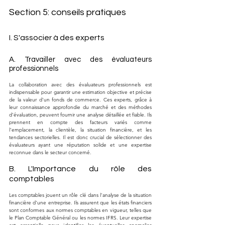
Section 5: conseils pratiques
I. S'associer à des experts
A. Travailler avec des évaluateurs 
professionnels
La collaboration avec des évaluateurs professionnels est 
indispensable pour garantir une estimation objective et précise 
de la valeur d'un fonds de commerce. Ces experts, grâce à 
leur connaissance approfondie du marché et des méthodes 
d'évaluation, peuvent fournir une analyse détaillée et fiable. Ils 
prennent en compte des facteurs variés comme 
l'emplacement, la clientèle, la situation financière, et les 
tendances sectorielles. Il est donc crucial de sélectionner des 
évaluateurs ayant une réputation solide et une expertise 
reconnue dans le secteur concerné.
B. L'Importance du rôle des 
comptables
Les comptables jouent un rôle clé dans l'analyse de la situation 
financière d'une entreprise. Ils assurent que les états financiers 
sont conformes aux normes comptables en vigueur, telles que 
le Plan Comptable Général ou les normes IFRS. Leur expertise 