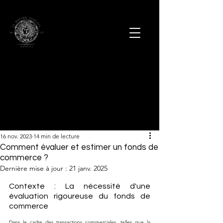
16 nov. 2023
14 min de lecture
Comment évaluer et estimer un fonds de
commerce ?
Dernière mise à jour :
21 janv. 2025
Contexte : La nécessité d'une 
évaluation rigoureuse du fonds de 
commerce
Dans le cadre des transactions commerciales, telles que la 