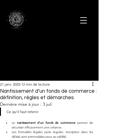
21 janv. 2025
12 min de lecture
Nantissement d’un fonds de commerce :
définition, règles et démarches
Dernière mise à jour :
3 juil.
Ce qu’il faut retenir
Le 
nantissement d’un fonds de commerce
 permet de 
sécuriser efficacement une créance.
Les formalités légales (acte régulier, inscription dans les 
délais) sont primordiales pour sa validité.