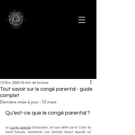
13 févr. 2024
10 min de lecture
Tout savoir sur le congé parental - guide
complet
Dernière mise à jour :
12 mars
Qu’est-ce que le congé parental ?
Le 
congé parental
 d'éducation, tel que défini par le Code du 
travail français, représente une période durant laquelle un 