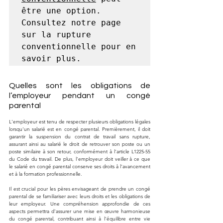
être une option. 
Consultez notre page 
sur la rupture 
conventionnelle pour en 
savoir plus.
Quelles sont les obligations de 
l’employeur pendant un congé 
parental
L'employeur est tenu de respecter plusieurs obligations légales 
lorsqu'un salarié est en congé parental. Premièrement, il doit 
garantir la suspension du contrat de travail sans rupture, 
assurant ainsi au salarié le droit de retrouver son poste ou un 
poste similaire à son retour, conformément à l'article L1225-55 
du Code du travail. De plus, l'employeur doit veiller à ce que 
le salarié en congé parental conserve ses droits à l'avancement 
et à la formation professionnelle.
Il est crucial pour les pères envisageant de prendre un congé 
parental de se familiariser avec leurs droits et les obligations de 
leur employeur. Une compréhension approfondie de ces 
aspects permettra d'assurer une mise en œuvre harmonieuse 
du congé parental, contribuant ainsi à l'équilibre entre vie 