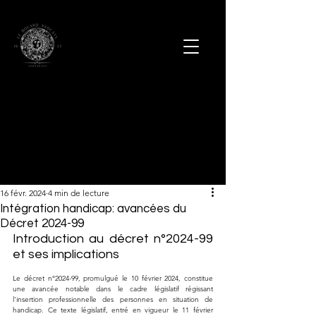
16 févr. 2024
4 min de lecture
Intégration handicap: avancées du
Décret 2024-99
Introduction au décret n°2024-99 
et ses implications
Le décret n°2024-99, promulgué le 10 février 2024, constitue 
une avancée notable dans le cadre législatif régissant 
l'insertion professionnelle des personnes en situation de 
handicap. Ce texte législatif, entré en vigueur le 11 février 