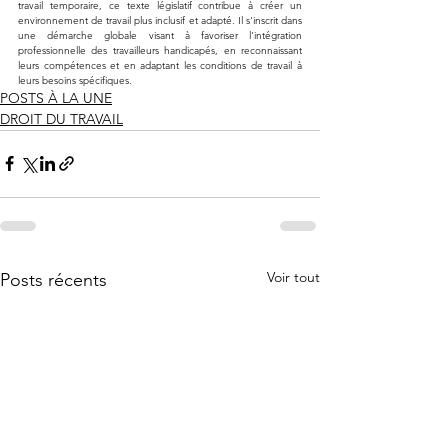
travail temporaire, ce texte législatif contribue à créer un 
environnement de travail plus inclusif et adapté. Il s'inscrit dans 
une démarche globale visant à favoriser l'intégration 
professionnelle des travailleurs handicapés, en reconnaissant 
leurs compétences et en adaptant les conditions de travail à 
leurs besoins spécifiques.
POSTS À LA UNE
DROIT DU TRAVAIL
Voir tout
Posts récents