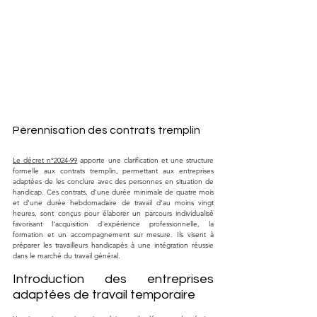
Pérennisation des contrats tremplin
Le décret n°2024-99
 apporte une clarification et une structure 
formelle aux contrats tremplin, permettant aux entreprises 
adaptées de les conclure avec des personnes en situation de 
handicap. Ces contrats, d'une durée minimale de quatre mois 
et d'une durée hebdomadaire de travail d'au moins vingt 
heures, sont conçus pour élaborer un parcours individualisé 
favorisant l'acquisition d'expérience professionnelle, la 
formation et un accompagnement sur mesure. Ils visent à 
préparer les travailleurs handicapés à une intégration réussie 
dans le marché du travail général.
Introduction des entreprises 
adaptées de travail temporaire