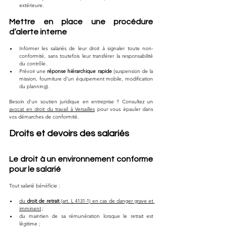
extérieure.
Mettre en place une procédure 
d’alerte interne
Informer les salariés de leur droit à signaler toute non-
conformité, sans toutefois leur transférer la responsabilité 
du contrôle.
Prévoir une 
réponse hiérarchique rapide
 (suspension de la 
mission, fourniture d’un équipement mobile, modification 
du planning).
Besoin d'un soutien juridique en entreprise ? Consultez un 
avocat en droit du travail à Versailles
 pour vous épauler dans 
vos démarches de conformité.
Droits et devoirs des salariés
Le droit à un environnement conforme 
pour le salarié
Tout salarié bénéficie :
du 
droit de retrait
 (art. L 4131-1) en cas de danger grave et 
imminent
 ;
du maintien de sa rémunération lorsque le retrait est 
légitime ;