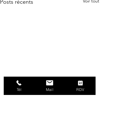
Voir tout
Posts récents
Tél
Mail
RDV