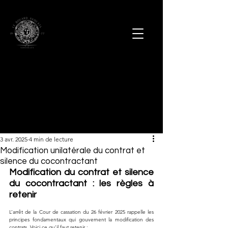
3 avr. 2025
4 min de lecture
Modification unilatérale du contrat et
silence du cocontractant
Modification du contrat et silence 
du cocontractant : les règles à 
retenir
L’arrêt de la Cour de cassation du 26 février 2025 rappelle les 
principes fondamentaux qui gouvernent la modification des 
contrats. Voici ce qu’il faut retenir :