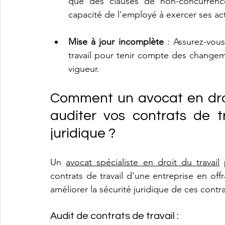
que des clauses de non-concurrence 
capacité de l'employé à exercer ses act
Mise à jour incomplète
 : Assurez-vou
travail pour tenir compte des changemen
vigueur.
Comment un avocat en droit
auditer vos contrats de tr
juridique ?
Un 
avocat spécialiste en droit du travail
 
contrats de travail d'une entreprise en off
améliorer la sécurité juridique de ces contra
Audit de contrats de travail : 