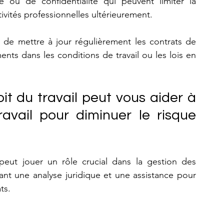
ou de confidentialité qui peuvent limiter la 
ivités professionnelles ultérieurement.
s de mettre à jour régulièrement les contrats de 
ts dans les conditions de travail ou les lois en 
 du travail peut vous aider à 
avail pour diminuer le risque 
peut jouer un rôle crucial dans la gestion des 
rant une analyse juridique et une assistance pour 
ts.