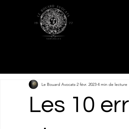
Le Bouard Avocats
2 févr. 2023
4 min de lecture
Les 10 err