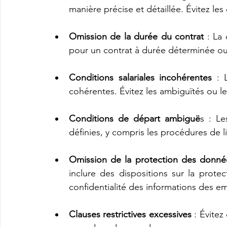
manière précise et détaillée. Évitez l
Omission de la durée du contrat
 : La
pour un contrat à durée déterminée ou
Conditions salariales incohérentes
 : 
cohérentes. Évitez les ambiguïtés ou l
Conditions de départ ambiguë
s : Le
définies, y compris les procédures de li
Omission de la protection des donné
inclure des dispositions sur la prote
confidentialité des informations des e
Clauses restrictives excessives
 : Évitez