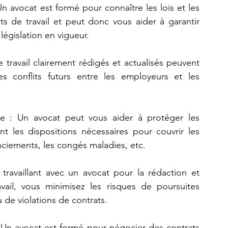
 avocat est formé pour connaître les lois et les 
s de travail et peut donc vous aider à garantir 
législation en vigueur.
e travail clairement rédigés et actualisés peuvent 
s conflits futurs entre les employeurs et les 
ise : Un avocat peut vous aider à protéger les 
nt les dispositions nécessaires pour couvrir les 
enciements, les congés maladies, etc.
travaillant avec un avocat pour la rédaction et 
avail, vous minimisez les risques de poursuites 
u de violations de contrats.
 Un avocat est formé pour négocier des contrats 