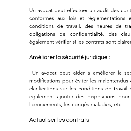
Un avocat peut effectuer un audit des contra
conformes aux lois et réglementations e
conditions de travail, des heures de tra
obligations de confidentialité, des cla
également vérifier si les contrats sont cla
Améliorer la sécurité juridique :
 Un avocat peut aider à améliorer la sécurité juridique des contrats en suggérant des 
modifications pour éviter les malentendus e
clarifications sur les conditions de travail
également ajouter des dispositions pour c
licenciements, les congés maladies, etc.
Actualiser les contrats :