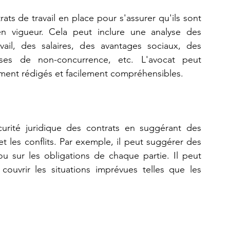
ts de travail en place pour s'assurer qu'ils sont 
n vigueur. Cela peut inclure une analyse des 
vail, des salaires, des avantages sociaux, des 
uses de non-concurrence, etc. L'avocat peut 
irement rédigés et facilement compréhensibles.
t les conflits. Par exemple, il peut suggérer des 
 ou sur les obligations de chaque partie. Il peut 
ouvrir les situations imprévues telles que les 