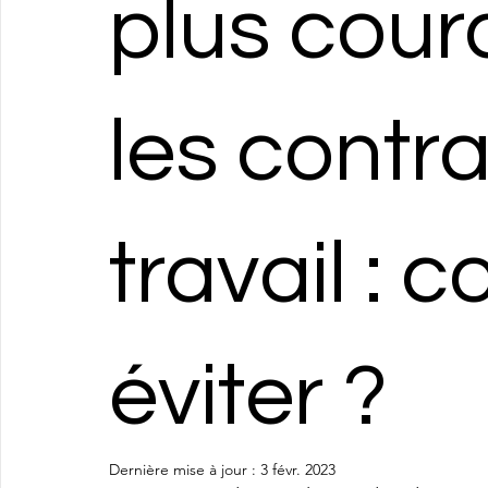
plus cour
les contr
travail : 
éviter ?
Dernière mise à jour :
3 févr. 2023