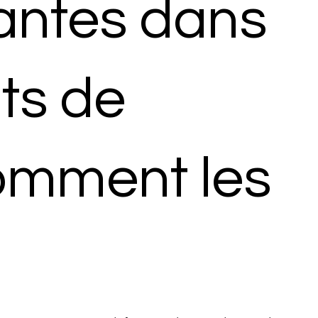
antes dans
ats de
comment les