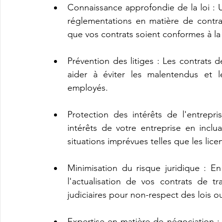
Connaissance approfondie de la loi : Un
réglementations en matière de contrat
que vos contrats soient conformes à la 
Prévention des litiges : Les contrats d
aider à éviter les malentendus et le
employés.
Protection des intérêts de l'entrepr
intérêts de votre entreprise en inclua
situations imprévues telles que les lic
Minimisation du risque juridique : En 
l'actualisation de vos contrats de tr
judiciaires pour non-respect des lois o
Expertise en matière de négociation :