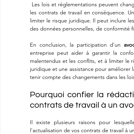
 Les lois et réglementations peuvent changer au fil du temps et il est important d'actualiser 
les contrats de travail en conséquence. Un 
limiter le risque juridique. Il peut inclure 
des données personnelles, de conformité fi
En conclusion, la participation d'un 
avo
entreprise peut aider à garantir la confo
malentendus et les conflits, et à limiter le 
juridique et une assistance pour améliorer la
tenir compte des changements dans les lois 
Pourquoi confier la rédacti
contrats de travail à un avo
Il existe plusieurs raisons pour lesquell
l'actualisation de vos contrats de travail à u