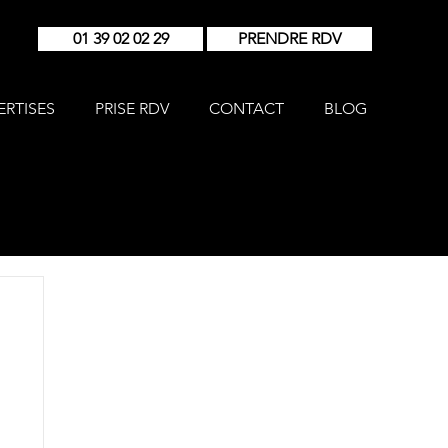
01 39 02 02 29
PRENDRE RDV
ERTISES
PRISE RDV
CONTACT
BLOG