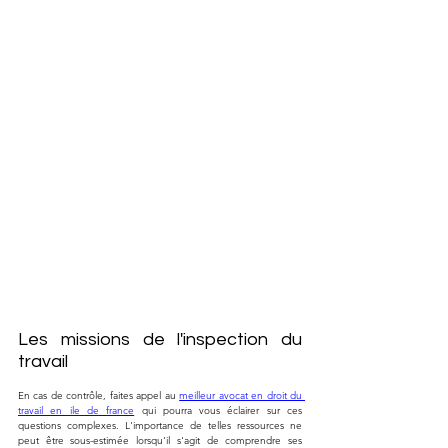
Les missions de l'inspection du 
travail
En cas de contrôle, faites appel au 
meilleur avocat en droit du 
travail en ile de france
 qui pourra vous éclairer sur ces 
questions complexes. L'importance de telles ressources ne 
peut être sous-estimée lorsqu'il s'agit de comprendre ses 