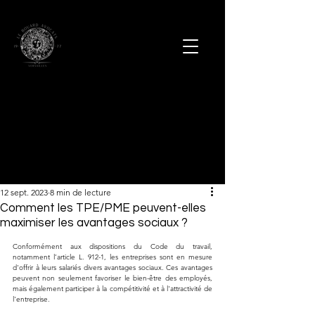
12 sept. 2023
8 min de lecture
Comment les TPE/PME peuvent-elles
maximiser les avantages sociaux ?
Conformément aux dispositions du Code du travail, 
notamment l’article L. 912-1, les entreprises sont en mesure 
d'offrir à leurs salariés divers avantages sociaux. Ces avantages 
peuvent non seulement favoriser le bien-être des employés, 
mais également participer à la compétitivité et à l'attractivité de 
l'entreprise.