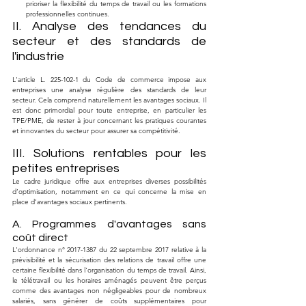
prioriser la flexibilité du temps de travail ou les formations 
professionnelles continues.
II. Analyse des tendances du 
secteur et des standards de 
l'industrie
L'article L. 225-102-1 du Code de commerce impose aux 
entreprises une analyse régulière des standards de leur 
secteur. Cela comprend naturellement les avantages sociaux. Il 
est donc primordial pour toute entreprise, en particulier les 
TPE/PME, de rester à jour concernant les pratiques courantes 
et innovantes du secteur pour assurer sa compétitivité.
III. Solutions rentables pour les 
petites entreprises
Le cadre juridique offre aux entreprises diverses possibilités 
d’optimisation, notamment en ce qui concerne la mise en 
place d’avantages sociaux pertinents.
A. Programmes d'avantages sans 
coût direct
L'ordonnance n° 2017-1387 du 22 septembre 2017 relative à la 
prévisibilité et la sécurisation des relations de travail offre une 
certaine flexibilité dans l'organisation du temps de travail. Ainsi, 
le télétravail ou les horaires aménagés peuvent être perçus 
comme des avantages non négligeables pour de nombreux 
salariés, sans générer de coûts supplémentaires pour 