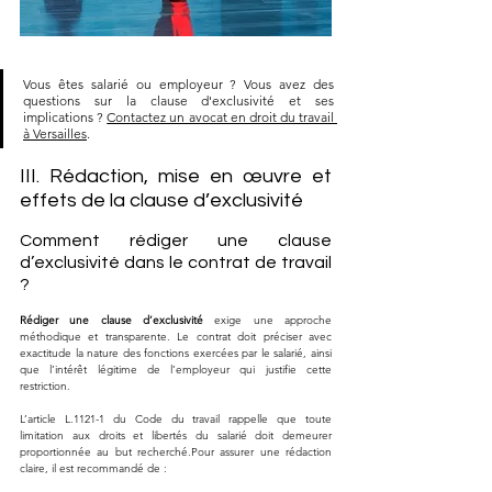
Vous êtes salarié ou employeur ? Vous avez des 
questions sur la clause d'exclusivité et ses 
implications ? 
Contactez un avocat en droit du travail 
à Versailles
.
III. Rédaction, mise en œuvre et 
effets de la clause d’exclusivité
Comment rédiger une clause 
d’exclusivité dans le contrat de travail 
?
Rédiger une clause d’exclusivité
 exige une approche 
méthodique et transparente. Le contrat doit préciser avec 
exactitude la nature des fonctions exercées par le salarié, ainsi 
que l’intérêt légitime de l’employeur qui justifie cette 
restriction. 
L’article L.1121-1 du Code du travail rappelle que toute 
limitation aux droits et libertés du salarié doit demeurer 
proportionnée au but recherché.Pour assurer une rédaction 
claire, il est recommandé de :