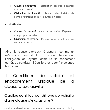
Clause d’exclusivité 
: Interdiction absolue d’exercer 
une autre activité
Obligation de loyauté
 : Respect des intérêts de 
l’employeur sans exclure d’autres emplois
Justification :
Clause d’exclusivité 
: Nécessite un intérêt légitime et 
une proportionnalité
Obligation de loyauté
 : Principe général, inhérent au 
contrat de travail
Ainsi, la clause d’exclusivité apparaît comme un 
mécanisme plus strict et encadré, tandis que 
l’obligation de loyauté demeure un fondement 
général, garantissant l’équilibre et la confiance entre 
les parties.
II. Conditions de validité et 
encadrement juridique de la 
clause d’exclusivité
Quelles sont les conditions de validité 
d’une clause d’exclusivité ?
La clause d’exclusivité, pour être reconnue comme valable, 