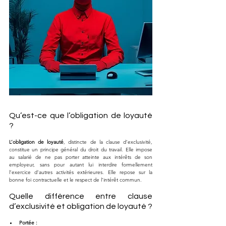
Qu’est-ce que l’obligation de loyauté 
?
L’obligation de loyauté
, distincte de la clause d’exclusivité, 
constitue un principe général du droit du travail. Elle impose 
au salarié de ne pas porter atteinte aux intérêts de son 
employeur, sans pour autant lui interdire formellement 
l’exercice d’autres activités extérieures. Elle repose sur la 
bonne foi contractuelle et le respect de l’intérêt commun.
Quelle différence entre clause 
d’exclusivité et obligation de loyauté ?
Portée :