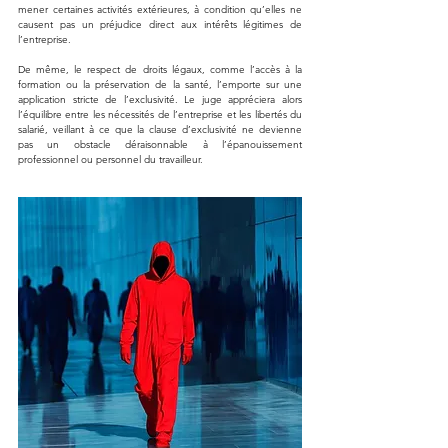
mener certaines activités extérieures, à condition qu’elles ne 
causent pas un préjudice direct aux intérêts légitimes de 
l’entreprise. 
De même, le respect de droits légaux, comme l’accès à la 
formation ou la préservation de la santé, l’emporte sur une 
application stricte de l’exclusivité. Le juge appréciera alors 
l’équilibre entre les nécessités de l’entreprise et les libertés du 
salarié, veillant à ce que la clause d’exclusivité ne devienne 
pas un obstacle déraisonnable à l’épanouissement 
professionnel ou personnel du travailleur.