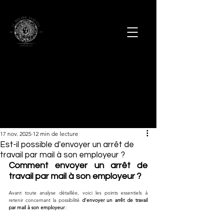
17 nov. 2025
12 min de lecture
Est-il possible d'envoyer un arrêt de
travail par mail à son employeur ?
Comment envoyer un arrêt de 
travail par mail à son employeur ?
Avant toute analyse détaillée, voici les points essentiels à 
retenir concernant la possibilité 
d’envoyer un arrêt de travail 
par mail à son employeur
 :