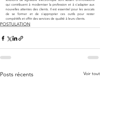
qui contribuent à moderniser la profession et à s'adapter aux 
nouvelles attentes des clients. Il est essentiel pour les avocats 
de se former et de s'approprier ces outils pour rester 
compétitifs et offrir des services de qualité à leurs clients.
POSTULATION
Voir tout
Posts récents