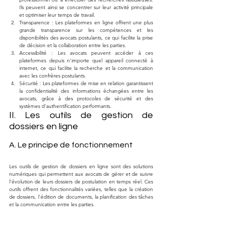
Ils peuvent ainsi se concentrer sur leur activité principale 
et optimiser leur temps de travail.
Transparence : Les plateformes en ligne offrent une plus 
grande transparence sur les compétences et les 
disponibilités des avocats postulants, ce qui facilite la prise 
de décision et la collaboration entre les parties.
Accessibilité : Les avocats peuvent accéder à ces 
plateformes depuis n'importe quel appareil connecté à 
internet, ce qui facilite la recherche et la communication 
avec les confrères postulants.
Sécurité : Les plateformes de mise en relation garantissent 
la confidentialité des informations échangées entre les 
avocats, grâce à des protocoles de sécurité et des 
systèmes d'authentification performants.
II. Les outils de gestion de 
dossiers en ligne
A. Le principe de fonctionnement
Les outils de gestion de dossiers en ligne sont des solutions 
numériques qui permettent aux avocats de gérer et de suivre 
l'évolution de leurs dossiers de postulation en temps réel. Ces 
outils offrent des fonctionnalités variées, telles que la création 
de dossiers, l'édition de documents, la planification des tâches 
et la communication entre les parties.