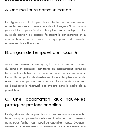
A. Une meilleure communication
La digitalisation de la postulation facilite la communication 
entre les avocats en permettant des échanges d'informations 
plus rapides et plus sécurisés. Les plateformes en ligne et les 
outils de gestion de dossiers favorisent la transparence et la 
coordination entre les parties, ce qui permet de travailler 
ensemble plus efficacement.
B. Un gain de temps et d'efficacité
Grâce aux solutions numériques, les avocats peuvent gagner 
du temps et optimiser leur travail en automatisant certaines 
tâches administratives et en facilitant l'accès aux informations. 
Les outils de gestion de dossiers en ligne et les plateformes de 
mise en relation permettent de réduire les délais de traitement 
et d'améliorer la réactivité des avocats dans le cadre de la 
postulation.
C. Une adaptation aux nouvelles 
pratiques professionnelles
La digitalisation de la postulation incite les avocats à adapter 
leurs pratiques professionnelles et à adopter de nouveaux 
outils pour faciliter leur travail au quotidien. Cette évolution 
contribue à moderniser la profession et à répondre aux 