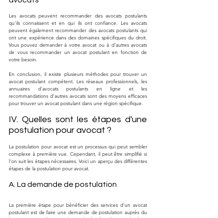
avocats
Les avocats peuvent recommander des avocats postulants 
qu'ils connaissent et en qui ils ont confiance. Les avocats 
peuvent également recommander des avocats postulants qui 
ont une expérience dans des domaines spécifiques du droit. 
Vous pouvez demander à votre avocat ou à d'autres avocats 
de vous recommander un avocat postulant en fonction de 
votre besoin.
En conclusion, il existe plusieurs méthodes pour trouver un 
avocat postulant compétent. Les réseaux professionnels, les 
annuaires d'avocats postulants en ligne et les 
recommandations d'autres avocats sont des moyens efficaces 
pour trouver un avocat postulant dans une région spécifique.
IV. Quelles sont les étapes d'une 
postulation pour avocat ?
La postulation pour avocat est un processus qui peut sembler 
complexe à première vue. Cependant, il peut être simplifié si 
l'on suit les étapes nécessaires. Voici un aperçu des différentes 
étapes de la postulation pour avocat.
A. La demande de postulation
La première étape pour bénéficier des services d'un avocat 
postulant est de faire une demande de postulation auprès du 