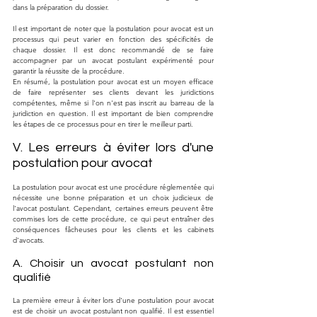
dans la préparation du dossier.
Il est important de noter que la postulation pour avocat est un 
processus qui peut varier en fonction des spécificités de 
chaque dossier. Il est donc recommandé de se faire 
accompagner par un avocat postulant expérimenté pour 
garantir la réussite de la procédure.
En résumé, la postulation pour avocat est un moyen efficace 
de faire représenter ses clients devant les juridictions 
compétentes, même si l'on n'est pas inscrit au barreau de la 
juridiction en question. Il est important de bien comprendre 
les étapes de ce processus pour en tirer le meilleur parti.
V. Les erreurs à éviter lors d'une 
postulation pour avocat
La postulation pour avocat est une procédure réglementée qui 
nécessite une bonne préparation et un choix judicieux de 
l'avocat postulant. Cependant, certaines erreurs peuvent être 
commises lors de cette procédure, ce qui peut entraîner des 
conséquences fâcheuses pour les clients et les cabinets 
d'avocats.
A. Choisir un avocat postulant non 
qualifié
La première erreur à éviter lors d'une postulation pour avocat 
est de choisir un avocat postulant non qualifié. Il est essentiel 