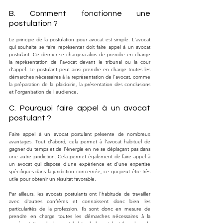
B. Comment fonctionne une 
postulation ?
Le principe de la postulation pour avocat est simple. L'avocat 
qui souhaite se faire représenter doit faire appel à un avocat 
postulant. Ce dernier se chargera alors de prendre en charge 
la représentation de l'avocat devant le tribunal ou la cour 
d'appel. Le postulant peut ainsi prendre en charge toutes les 
démarches nécessaires à la représentation de l'avocat, comme 
la préparation de la plaidoirie, la présentation des conclusions 
et l'organisation de l'audience.
C. Pourquoi faire appel à un avocat 
postulant ?
Faire appel à un avocat postulant présente de nombreux 
avantages. Tout d'abord, cela permet à l'avocat habituel de 
gagner du temps et de l'énergie en ne se déplaçant pas dans 
une autre juridiction. Cela permet également de faire appel à 
un avocat qui dispose d'une expérience et d'une expertise 
spécifiques dans la juridiction concernée, ce qui peut être très 
utile pour obtenir un résultat favorable.
Par ailleurs, les avocats postulants ont l'habitude de travailler 
avec d'autres confrères et connaissent donc bien les 
particularités de la profession. Ils sont donc en mesure de 
prendre en charge toutes les démarches nécessaires à la 