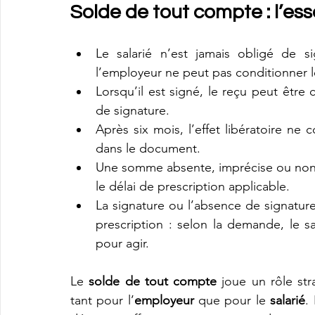
Solde de tout compte : l’ess
Le salarié n’est jamais obligé de s
l’employeur ne peut pas conditionner 
Lorsqu’il est signé, le reçu peut être
de signature.
Après six mois, l’effet libératoire ne
dans le document.
Une somme absente, imprécise ou non 
le délai de prescription applicable.
La signature ou l’absence de signatur
prescription : selon la demande, le s
pour agir.
Le 
solde de tout compte
 joue un rôle st
tant pour l’
employeur
 que pour le 
salarié
.