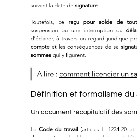
suivant la date de 
signature
. 
Toutefois, ce 
reçu pour solde de tou
suspension ou une interruption du 
déla
d’éclairer, à travers un regard juridique pr
compte
 et les conséquences de sa 
signat
sommes
 qui y figurent.
A lire : 
comment licencier un sa
Définition et formalisme du
Un document récapitulatif des s
Le 
Code du travail
 (articles L. 1234-20 et