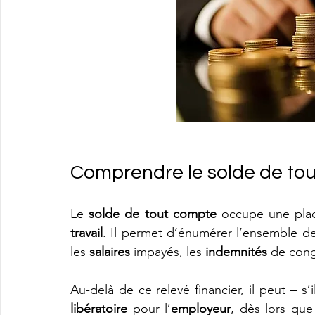
Comprendre le solde de tout
Le 
solde de tout compte
 occupe une place
travail
. Il permet d’énumérer l’ensemble 
les 
salaires
 impayés, les 
indemnités
 de cong
Au-delà de ce relevé financier, il peut – s
libératoire
 pour l’
employeur
, dès lors que