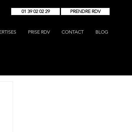
01 39 02 02 29
PRENDRE RDV
ERTISES
PRISE RDV
CONTACT
BLOG