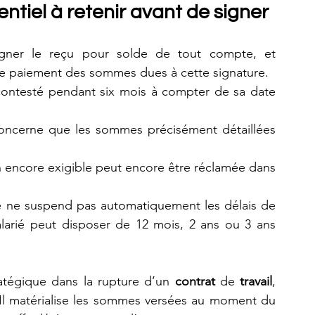
entiel à retenir avant de signer
igner le reçu pour solde de tout compte, et 
le paiement des sommes dues à cette signature.
 contesté pendant six mois à compter de sa date 
 concerne que les sommes précisément détaillées 
encore exigible peut encore être réclamée dans 
e ne suspend pas automatiquement les délais de 
alarié peut disposer de 12 mois, 2 ans ou 3 ans 
ratégique dans la rupture d’un 
contrat
 de 
travail
, 
 Il matérialise les sommes versées au moment du 