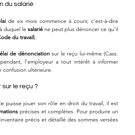
n du salarié
lai
 de six mois commence à courir, c’est-à-dire 
à duquel le 
salarié
 ne peut plus dénoncer ce qu’il 
ode du travail
). 
élai de dénonciation
 sur le reçu lui-même (Cass. 
pendant, l’employeur a tout intérêt à informer 
e confusion ultérieure.
 sur le reçu ?
 puisse jouer son rôle en droit du travail, il est 
rmations
 précises et complètes. Pour produire un 
 inventaire précis et détaillé des sommes versées 