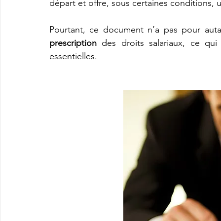
départ et offre, sous certaines conditions, un
prescription
 des droits salariaux, ce qui
essentielles. 