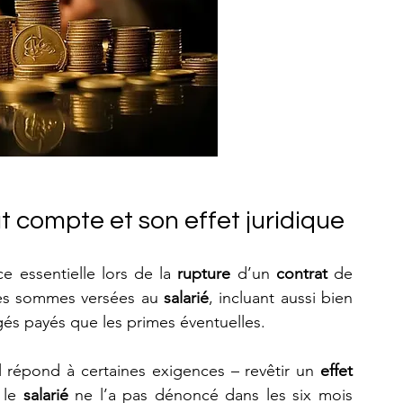
 compte et son effet juridique
 essentielle lors de la 
rupture
 d’un 
contrat
 de 
des sommes versées au 
salarié
, incluant aussi bien 
és payés que les primes éventuelles. 
’il répond à certaines exigences – revêtir un 
effet 
 le 
salarié
 ne l’a pas dénoncé dans les six mois 