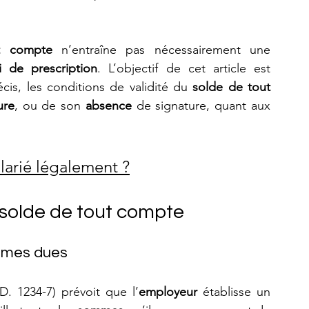
t compte
 n’entraîne pas nécessairement une 
i de prescription
. L’objectif de cet article est 
écis, les conditions de validité du 
solde de tout 
ure
, ou de son 
absence
 de signature, quant aux 
larié légalement ?
 solde de tout compte
ommes dues
 D. 1234-7) prévoit que l’
employeur
 établisse un 