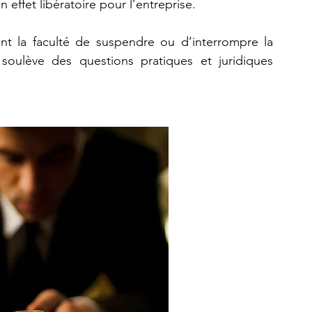
 effet libératoire pour l’entreprise. 
Pourtant, ce document n’a pas pour autant la faculté de suspendre ou d’interrompre la 
 soulève des questions pratiques et juridiques 