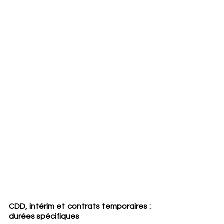
CDD, intérim et contrats temporaires : 
durées spécifiques