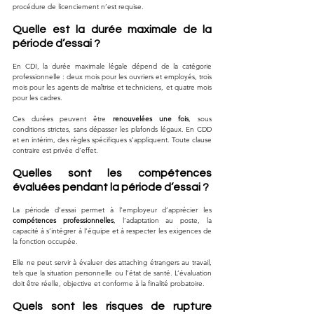
procédure de licenciement n’est requise.
Quelle est la durée maximale de la 
période d’essai ?
En CDI, la durée maximale légale dépend de la catégorie 
professionnelle : deux mois pour les ouvriers et employés, trois 
mois pour les agents de maîtrise et techniciens, et quatre mois 
pour les cadres. 
Ces durées peuvent être 
renouvelées une fois
, sous 
conditions strictes, sans dépasser les plafonds légaux. En CDD 
et en intérim, des règles spécifiques s’appliquent. Toute clause 
contraire est privée d’effet.
Quelles sont les compétences 
évaluées pendant la période d’essai ?
La période d’essai permet à l’employeur d’apprécier les 
compétences professionnelles
, l’adaptation au poste, la 
capacité à s’intégrer à l’équipe et à respecter les exigences de 
la fonction occupée. 
Elle ne peut servir à évaluer des attaching étrangers au travail, 
tels que la situation personnelle ou l’état de santé. L’évaluation 
doit être réelle, objective et conforme à la finalité probatoire.
Quels sont les risques de rupture 