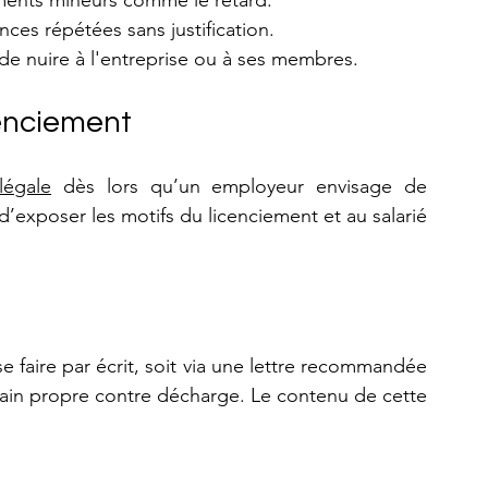
ents mineurs comme le retard.
nces répétées sans justification.
 de nuire à l'entreprise ou à ses membres.
cenciement
légale
 dès lors qu’un employeur envisage de 
 d’exposer les motifs du licenciement et au salarié 
se faire par écrit, soit via une lettre recommandée 
ain propre contre décharge. Le contenu de cette 
.