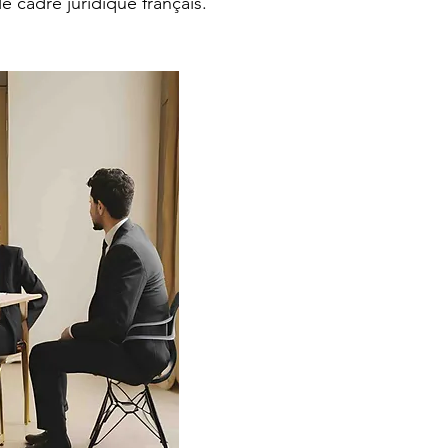
e cadre juridique français.