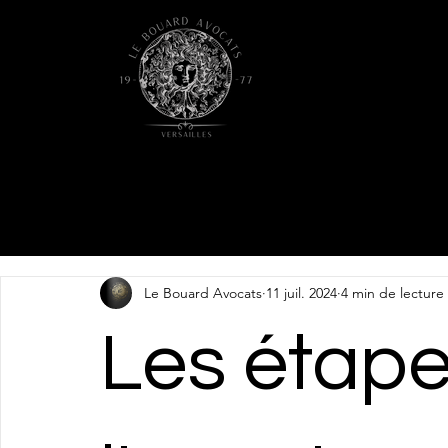
Le Bouard Avocats
11 juil. 2024
4 min de lecture
Les étape