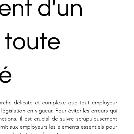
ent d'un
 toute
té
rche délicate et complexe que tout employeur 
législation en vigueur. Pour éviter les erreurs qui 
ctions, il est crucial de suivre scrupuleusement 
rnit aux employeurs les éléments essentiels pour 