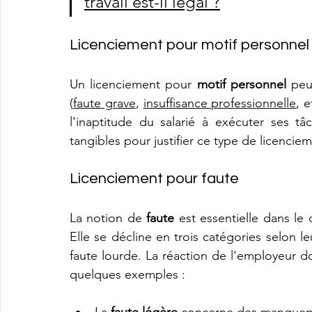
travail est-il légal ?
Licenciement pour motif personnel
Un licenciement pour 
motif personnel
 peu
(
faute grave
, 
insuffisance professionnelle
, 
l'inaptitude du salarié à exécuter ses t
tangibles pour justifier ce type de licencie
Licenciement pour faute
La notion de 
faute
 est essentielle dans le
Elle se décline en trois catégories selon leur
faute lourde. La réaction de l'employeur do
quelques exemples :