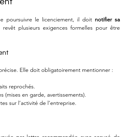
ment
e poursuivre le licenciement, il doit 
notifier sa 
 revêt plusieurs exigences formelles pour être 
ent
t précise. Elle doit obligatoirement mentionner :
aits reprochés.
es (mises en garde, avertissements).
 sur l’activité de l’entreprise.