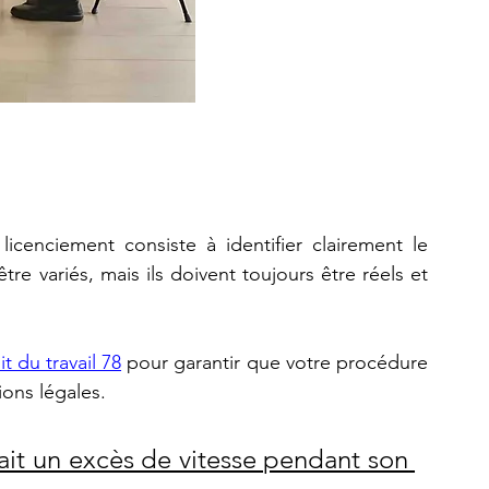
La première étape dans le processus de licenciement consiste à identifier clairement le 
re variés, mais ils doivent toujours être réels et 
t du travail 78
 pour garantir que votre procédure 
ions légales.
 fait un excès de vitesse pendant son 