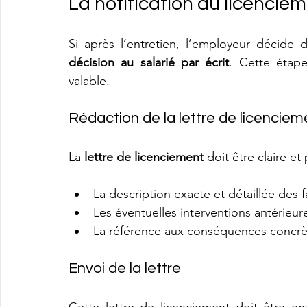
La notification du licencie
Si après l’entretien, l’employeur décide d
décision au salarié par écrit
. Cette étape
valable.
Rédaction de la lettre de licenciem
La 
lettre de licenciement
 doit être claire e
La description exacte et détaillée des f
Les éventuelles interventions antérieur
La référence aux conséquences concrètes
Envoi de la lettre