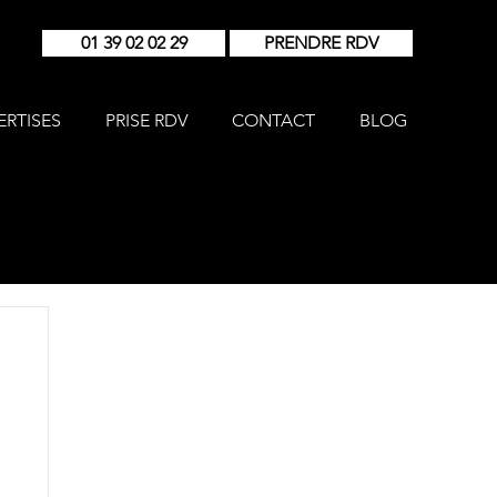
01 39 02 02 29
PRENDRE RDV
ERTISES
PRISE RDV
CONTACT
BLOG