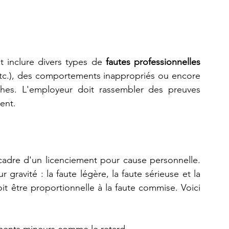
t inclure divers types de 
fautes professionnelles
etc.), des comportements inappropriés ou encore 
âches. L'employeur doit rassembler des preuves 
ment.
 cadre d'un licenciement pour cause personnelle. 
 gravité : la faute légère, la faute sérieuse et la 
it être proportionnelle à la faute commise. Voici 