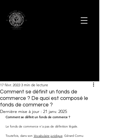
17 févr. 2022
3 min de lecture
Comment se définit un fonds de
commerce ? De quoi est composé le
fonds de commerce ?
Dernière mise à jour :
21 janv. 2025
Comment se définit un fonds de commerce ?
Le fonds de commerce n’a pas de définition légale.
Toutefois, dans son 
Vocabulaire juridique
, Gérard Cornu 