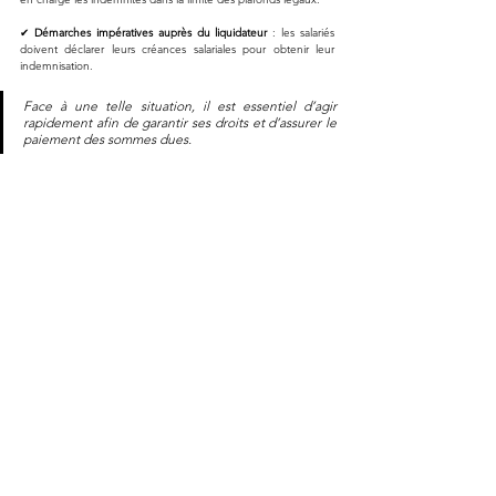
✔ 
Démarches impératives auprès du liquidateur
 : les salariés 
doivent déclarer leurs créances salariales pour obtenir leur 
indemnisation.
Face à une telle situation, il est essentiel d’agir 
rapidement afin de garantir ses droits et d’assurer le 
paiement des sommes dues.