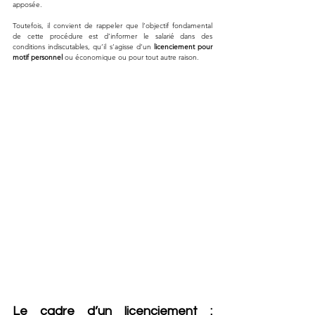
apposée.
Toutefois, il convient de rappeler que l’objectif fondamental 
de cette procédure est d’informer le salarié dans des 
conditions indiscutables, qu’il s’agisse d’un 
licenciement pour 
motif personnel
 ou économique ou pour tout autre raison.
Le cadre d’un licenciement : 