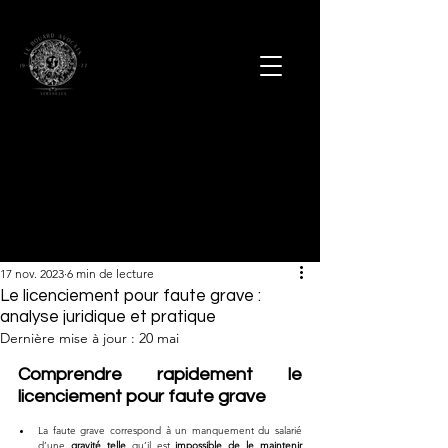
17 nov. 2023
6 min de lecture
Le licenciement pour faute grave :
analyse juridique et pratique
Dernière mise à jour :
20 mai
Comprendre rapidement le 
licenciement pour faute grave
La faute grave correspond à un manquement du salarié 
d’une 
gravité telle
 qu’il est 
impossible de le maintenir 