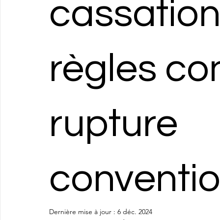
cassation 
règles co
rupture
conventio
Dernière mise à jour :
6 déc. 2024