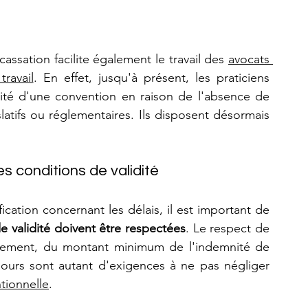
cassation facilite également le travail des 
avocats 
ravail
. En effet, jusqu'à présent, les praticiens 
dité d'une convention en raison de l'absence de 
latifs ou réglementaires. Ils disposent désormais 
s conditions de validité
ication concernant les délais, il est important de 
e validité doivent être respectées
. Le respect de 
entement, du montant minimum de l'indemnité de 
jours sont autant d'exigences à ne pas négliger 
ntionnelle
.