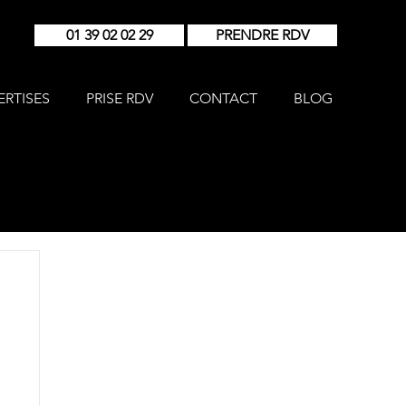
01 39 02 02 29
PRENDRE RDV
ERTISES
PRISE RDV
CONTACT
BLOG