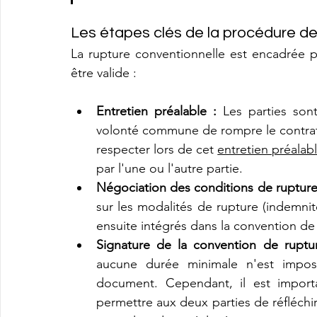
Les étapes clés de la procédure de
La rupture conventionnelle est encadrée pa
être valide :
Entretien préalable : 
Les parties son
volonté commune de rompre le contrat de
respecter lors de cet 
entretien préalab
par l'une ou l'autre partie.
Négociation des conditions de rupture 
sur les modalités de rupture (indemnité
ensuite intégrés dans la convention de
Signature de la convention de ruptu
aucune durée minimale n'est imposée
document. Cependant, il est importa
permettre aux deux parties de réfléchir