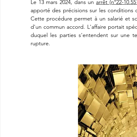
Le 13 mars 2024, dans un 
arrêt (n°22-10.55
apporté des précisions sur les conditions 
Cette procédure permet à un salarié et so
d'un commun accord. L'affaire portait spéci
duquel les parties s'entendent sur une te
rupture.