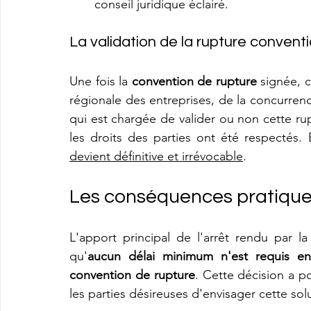
conseil juridique éclairé.
La validation de la rupture conventi
Une fois la 
convention de rupture
 signée, c
régionale des entreprises, de la concurrenc
qui est chargée de valider ou non cette rupt
les droits des parties ont été respectés. 
devient définitive et irrévocable
.
Les conséquences pratiques
L'apport principal de l'arrêt rendu par l
qu'
aucun délai minimum n'est requis entr
convention de rupture
. Cette décision a p
les parties désireuses d'envisager cette solu