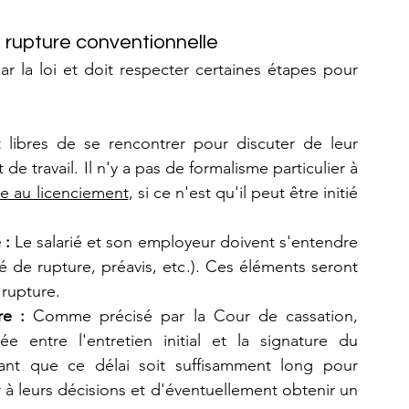
 rupture conventionnelle
r la loi et doit respecter certaines étapes pour 
t libres de se rencontrer pour discuter de leur 
 travail. Il n'y a pas de formalisme particulier à 
le au licenciement
, si ce n'est qu'il peut être initié 
: 
Le salarié et son employeur doivent s'entendre 
 de rupture, préavis, etc.). Ces éléments seront 
 rupture.
re : 
Comme précisé par la Cour de cassation, 
 entre l'entretien initial et la signature du 
nt que ce délai soit suffisamment long pour 
 à leurs décisions et d'éventuellement obtenir un 