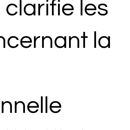
clarifie les
ncernant la
nnelle