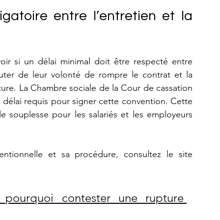
atoire entre l’entretien et la 
voir si un délai minimal doit être respecté entre 
uter de leur volonté de rompre le contrat et la 
ture. La Chambre sociale de la Cour de cassation 
e délai requis pour signer cette convention. Cette 
e souplesse pour les salariés et les employeurs 
Pour en savoir plus sur la rupture conventionnelle et sa procédure, consultez le site 
pourquoi contester une rupture 