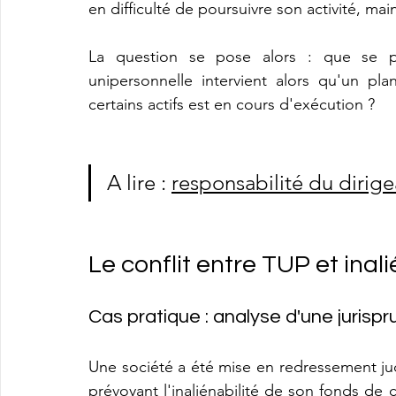
en difficulté de poursuivre son activité, mai
La question se pose alors : que se pass
unipersonnelle intervient alors qu'un pla
certains actifs est en cours d'exécution ?
A lire : 
responsabilité du dirigea
Le conflit entre TUP et inali
Cas pratique : analyse d'une juris
Une société a été mise en redressement judi
prévoyant l'inaliénabilité de son fonds d