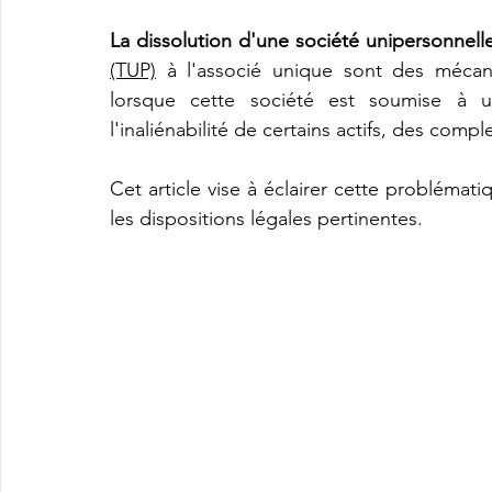
La dissolution d'une société unipersonnell
(TUP)
 à l'associé unique sont des mécanis
lorsque cette société est soumise à 
l'inaliénabilité de certains actifs, des comp
Cet article vise à éclairer cette problémati
les dispositions légales pertinentes.