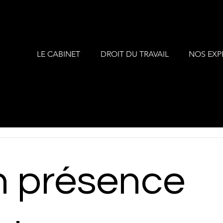
LE CABINET
DROIT DU TRAVAIL
NOS EXP
n présence