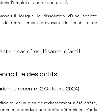
ntenir l'emploi et apurer son passif.
e-t-il lorsque la dissolution d'une société 
n de redressement prévoyant l'inaliénabilité de 
nt en cas d'insuffisance d'actif
énabilité des actifs
prudence récente (2 Octobre 2024)
ciaire, et un plan de redressement a été arrêté, 
e commerce pendant une durée déterminée. Par la 