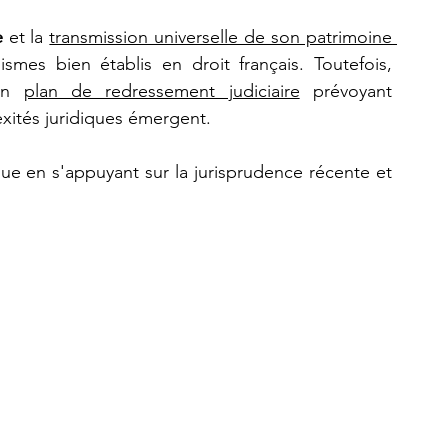
e
 et la 
transmission universelle de son patrimoine 
mes bien établis en droit français. Toutefois, 
un 
plan de redressement judiciaire
 prévoyant 
lexités juridiques émergent. 
que en s'appuyant sur la jurisprudence récente et 