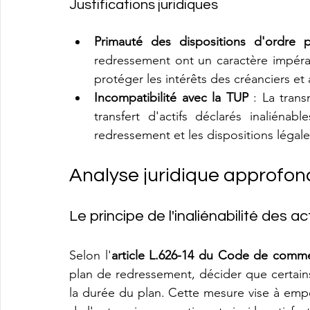
Justifications juridiques
Primauté des dispositions d'ordre p
redressement ont un caractère impérati
protéger les intérêts des créanciers et 
Incompatibilité avec la TUP
 : La trans
transfert d'actifs déclarés inaliénab
redressement et les dispositions légal
Analyse juridique approfon
Le principe de l'inaliénabilité des a
Selon l'
article L.626-14 du Code de comm
plan de redressement, décider que certains 
la durée du plan. Cette mesure vise à empêc