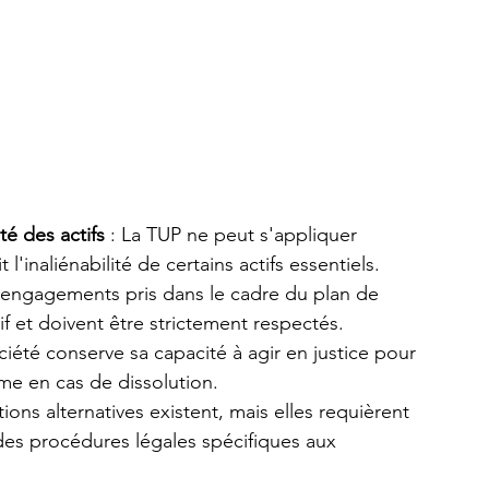
té des actifs
 : La TUP ne peut s'appliquer 
'inaliénabilité de certains actifs essentiels.
s engagements pris dans le cadre du plan de 
f et doivent être strictement respectés.
ociété conserve sa capacité à agir en justice pour 
me en cas de dissolution.
tions alternatives existent, mais elles requièrent 
t des procédures légales spécifiques aux 