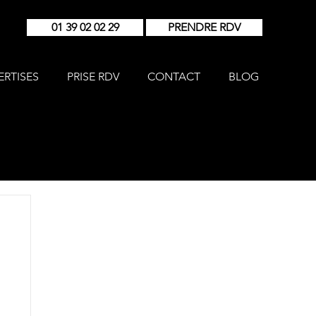
01 39 02 02 29
PRENDRE RDV
ERTISES
PRISE RDV
CONTACT
BLOG