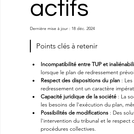
actifs
Dernière mise à jour :
18 déc. 2024
Points clés à retenir
Incompatibilité entre TUP et inaliénabili
lorsque le plan de redressement prévoit l
Respect des dispositions du plan
 : Le
redressement ont un caractère impérati
Capacité juridique de la société
 : La s
les besoins de l'exécution du plan, mê
Possibilités de modifications
 : Des solu
l'intervention du tribunal et le respec
procédures collectives.