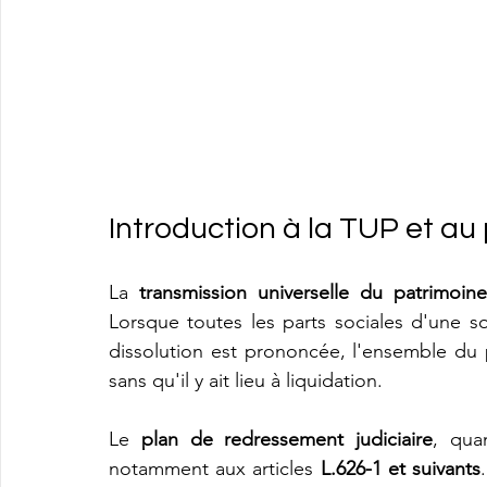
Introduction à la TUP et a
La 
transmission universelle du patrimoine
Lorsque toutes les parts sociales d'une s
dissolution est prononcée, l'ensemble du p
sans qu'il y ait lieu à liquidation.
Le 
plan de redressement judiciaire
, qua
notamment aux articles 
L.626-1 et suivants