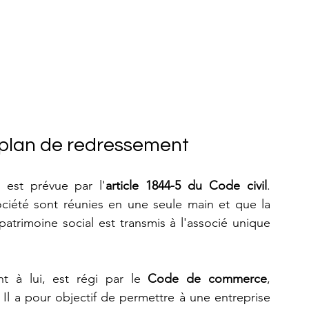
u plan de redressement
 est prévue par l'
article 1844-5 du Code civil
. 
ociété sont réunies en une seule main et que la 
atrimoine social est transmis à l'associé unique 
nt à lui, est régi par le 
Code de commerce
, 
. Il a pour objectif de permettre à une entreprise 