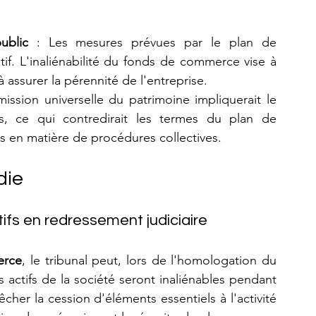
ublic
 : Les mesures prévues par le plan de 
f. L'inaliénabilité du fonds de commerce vise à 
à assurer la pérennité de l'entreprise.
mission universelle du patrimoine impliquerait le 
les, ce qui contredirait les termes du plan de 
es en matière de procédures collectives.
die
ctifs en redressement judiciaire
erce
, le tribunal peut, lors de l'homologation du 
actifs de la société seront inaliénables pendant 
her la cession d'éléments essentiels à l'activité 