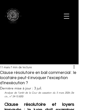
11 mars
7 min de lecture
Clause résolutoire en bail commercial : le
locataire peut-il invoquer l’exception
d’inexécution ?
Dernière mise à jour :
3 juil.
Analyse de l’arrêt de la Cour de cassation du 5 mars 2026 (3e 
civ., n° 24-15.820)
Clause résolutoire et loyers 
impayés : le juge doit examiner 