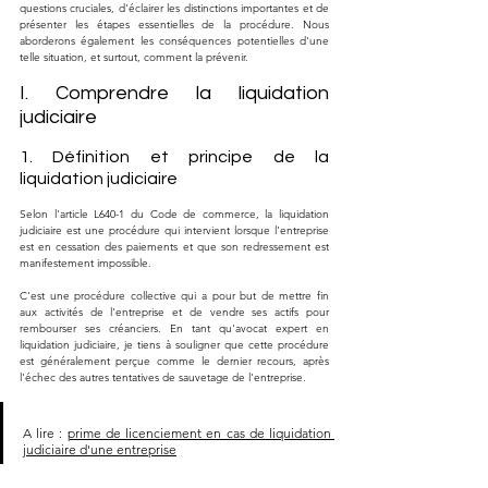
questions cruciales, d'éclairer les distinctions importantes et de 
présenter les étapes essentielles de la procédure. Nous 
aborderons également les conséquences potentielles d'une 
telle situation, et surtout, comment la prévenir.
I. Comprendre la liquidation 
judiciaire
1. Définition et principe de la 
liquidation judiciaire
Selon l'article L640-1 du Code de commerce, la liquidation 
judiciaire est une procédure qui intervient lorsque l'entreprise 
est en cessation des paiements et que son redressement est 
manifestement impossible. 
C'est une procédure collective qui a pour but de mettre fin 
aux activités de l'entreprise et de vendre ses actifs pour 
rembourser ses créanciers. En tant qu'avocat expert en 
liquidation judiciaire, je tiens à souligner que cette procédure 
est généralement perçue comme le dernier recours, après 
l'échec des autres tentatives de sauvetage de l'entreprise.
A lire : 
prime de licenciement en cas de liquidation 
judiciaire d'une entreprise