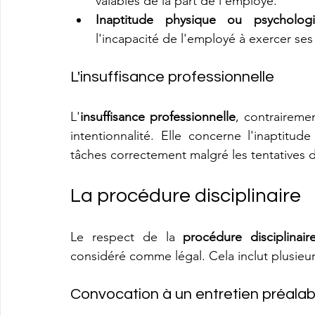
valables de la part de l'employé.
Inaptitude physique ou psycholog
l'incapacité de l'employé à exercer ses
L'insuffisance professionnelle
L'
insuffisance professionnelle
, contraireme
intentionnalité. Elle concerne l'inaptitu
tâches correctement malgré les tentatives 
La procédure disciplinaire
Le respect de la 
procédure disciplinair
considéré comme légal. Cela inclut plusieur
Convocation à un entretien préalab