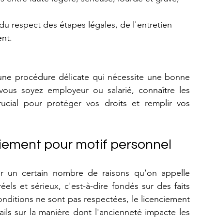
du respect des étapes légales, de l'entretien 
ent.
une procédure délicate qui nécessite une bonne 
ous soyez employeur ou salarié, connaître les 
ucial pour protéger vos droits et remplir vos 
ciement pour motif personnel
 un certain nombre de raisons qu'on appelle 
els et sérieux, c'est-à-dire fondés sur des faits 
onditions ne sont pas respectées, le licenciement 
ails sur la manière dont l'ancienneté impacte les 