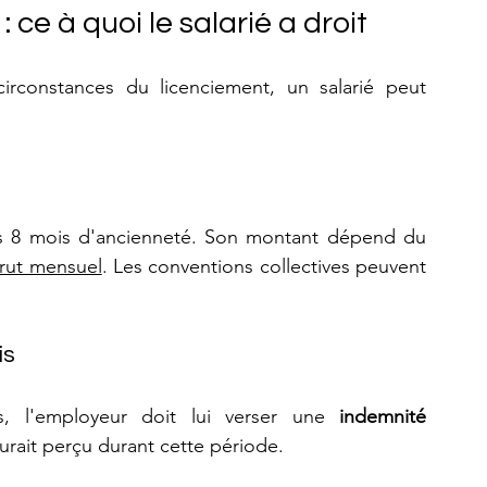
 ce à quoi le salarié a droit
irconstances du licenciement, un salarié peut 
ins 8 mois d'ancienneté. Son montant dépend du 
brut mensuel
. Les conventions collectives peuvent 
is
s, l'employeur doit lui verser une 
indemnité 
 aurait perçu durant cette période.