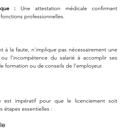
ique :
 Une attestation médicale confirmant 
 fonctions professionnelles.
nt à la faute, n'implique pas nécessairement une 
de ou l'incompétence du salarié à accomplir ses 
de formation ou de conseils de l'employeur.
e
 est impératif pour que le licenciement soit 
s étapes essentielles :
le