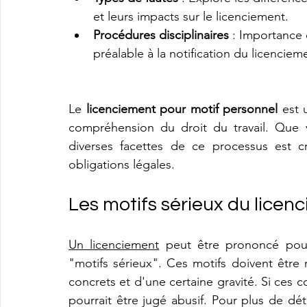
et leurs impacts sur le licenciement.
Procédures disciplinaires
 : Importance 
préalable à la notification du licenciem
Le 
licenciement pour motif personnel
 est 
compréhension du droit du travail. Que v
diverses facettes de ce processus est cr
obligations légales.
Les motifs sérieux du licen
Un licenciement
 peut être prononcé pour
"motifs sérieux". Ces motifs doivent être ré
concrets et d'une certaine gravité. Si ces c
pourrait être jugé abusif. Pour plus de dét