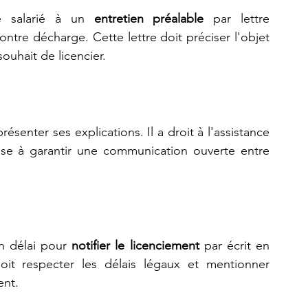
e salarié à un 
entretien préalable
 par lettre 
re décharge. Cette lettre doit préciser l'objet 
ouhait de licencier.
ésenter ses explications. Il a droit à l'assistance 
vise à garantir une communication ouverte entre 
n délai pour 
notifier le licenciement
 par écrit en 
doit respecter les délais légaux et mentionner 
ent.