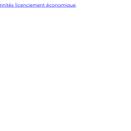
emnités licenciement économique
.