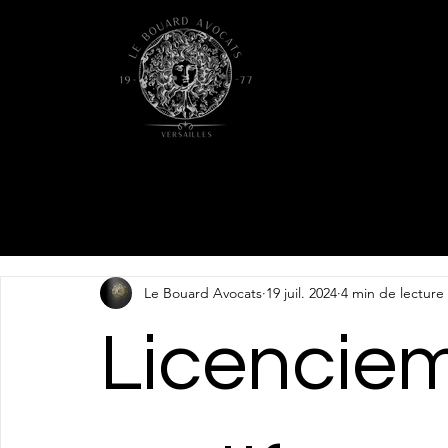
Le Bouard Avocats
19 juil. 2024
4 min de lecture
Licencie