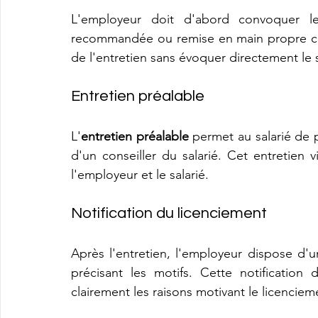
L'employeur doit d'abord convoquer l
recommandée ou remise en main propre cont
de l'entretien sans évoquer directement le s
Entretien préalable
L'
entretien préalable
 permet au salarié de pr
d'un conseiller du salarié. Cet entretien 
l'employeur et le salarié.
Notification du licenciement
Après l'entretien, l'employeur dispose d'u
précisant les motifs. Cette notification 
clairement les raisons motivant le licenciem