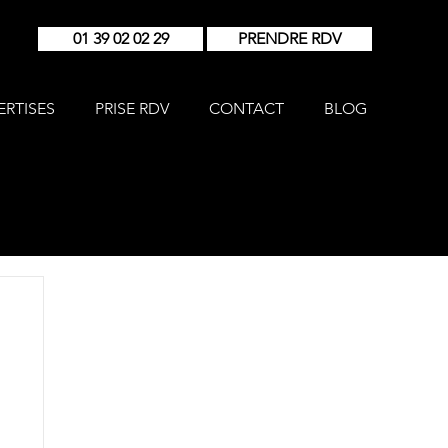
01 39 02 02 29
PRENDRE RDV
ERTISES
PRISE RDV
CONTACT
BLOG