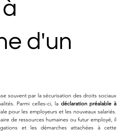
 à
he d'un
sse souvent par la sécurisation des droits sociaux 
ités. Parmi celles-ci, la 
déclaration préalable à 
le pour les employeurs et les nouveaux salariés. 
aire de ressources humaines ou futur employé, il 
igations et les démarches attachées à cette 