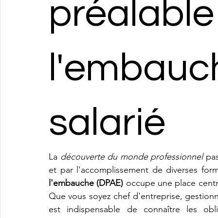
préalable
l'embauc
salarié
La 
découverte du monde professionnel
 pa
et par l'accomplissement de diverses formal
l'embauche (DPAE)
 occupe une place centra
Que vous soyez chef d'entreprise, gestionn
est indispensable de connaître les obl