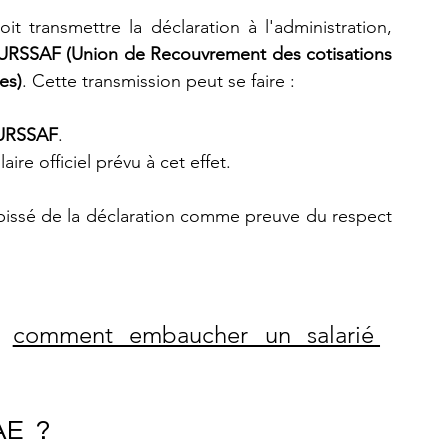
t transmettre la déclaration à l'administration, 
URSSAF (Union de Recouvrement des cotisations 
es)
. Cette transmission peut se faire :
URSSAF
.
aire officiel prévu à cet effet.
épissé de la déclaration comme preuve du respect 
: 
comment embaucher un salarié 
E  ?