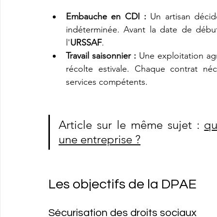
Embauche en CDI :
 Un artisan déci
indéterminée. Avant la date de début
l'
URSSAF
.
Travail saisonnier :
 Une exploitation agr
récolte estivale. Chaque contrat néc
services compétents.
Article sur le même sujet : 
qu
une entreprise ?
Les objectifs de la DPAE
Sécurisation des droits sociaux