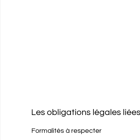
Les obligations légales liée
Formalités à respecter