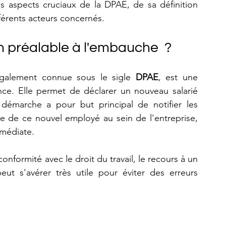
es aspects cruciaux de la DPAE, de sa définition 
férents acteurs concernés.
n préalable à l'embauche  ?
également connue sous le sigle 
DPAE
, est une 
ance. Elle permet de déclarer un nouveau salarié 
 démarche a pour but principal de notifier les 
e de ce nouvel employé au sein de l'entreprise, 
mmédiate.
Pour les entreprises qui souhaitent être en conformité avec le droit du travail, le recours à un 
eut s'avérer très utile pour éviter des erreurs 