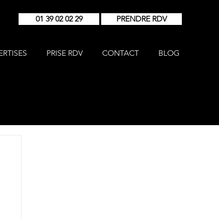
01 39 02 02 29
PRENDRE RDV
ERTISES
PRISE RDV
CONTACT
BLOG