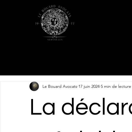
Le Bouard Avocats
17 juin 2024
5 min de lecture
La déclar