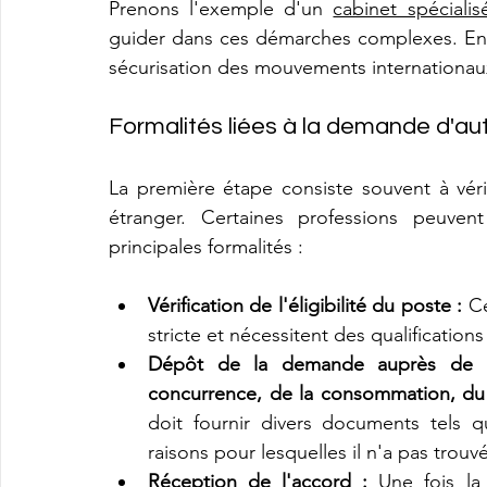
Prenons l'exemple d'un 
cabinet spécialis
guider dans ces démarches complexes. En ou
sécurisation des mouvements internationau
Formalités liées à la demande d'aut
La première étape consiste souvent à vérif
étranger. Certaines professions peuvent
principales formalités :
Vérification de l'éligibilité du poste :
 C
stricte et nécessitent des qualifications
Dépôt de la demande auprès de la 
concurrence, de la consommation, du t
doit fournir divers documents tels q
raisons pour lesquelles il n'a pas trou
Réception de l'accord :
 Une fois la