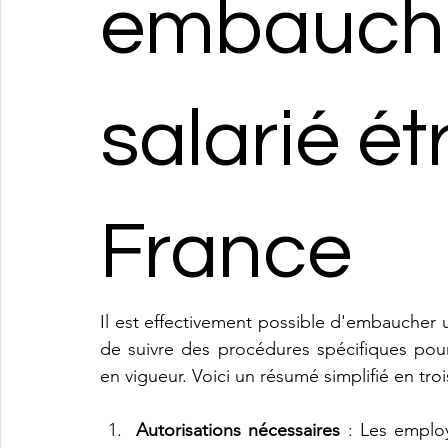
embauch
salarié é
France
Il est effectivement possible d'embaucher u
de suivre des procédures spécifiques pour
en vigueur. Voici un résumé simplifié en troi
Autorisations nécessaires
 : Les employ