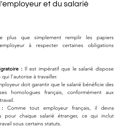
 l'employeur et du salarié
e plus que simplement remplir les papiers 
mployeur à respecter certaines obligations 
gratoire :
 Il est impératif que le salarié dispose 
qui l'autorise à travailler.
mployeur doit garantir que le salarié bénéficie des 
ses homologues français, conformément aux 
ravail.
 :
 Comme tout employeur français, il devra 
es pour chaque salarié étranger, ce qui inclut 
avail sous certains statuts.