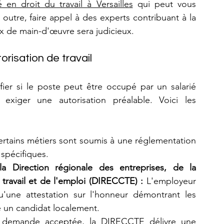
é en droit du travail à Versailles
 qui peut vous 
tre, faire appel à des experts contribuant à la 
x de main-d'œuvre sera judicieux.
orisation de travail
ier si le poste peut être occupé par un salarié 
 exiger une autorisation préalable. Voici les 
ertains métiers sont soumis à une réglementation 
 spécifiques.
Direction régionale des entreprises, de la 
ravail et de l'emploi (DIRECCTE) :
 L'employeur 
u'une attestation sur l'honneur démontrant les 
vé un candidat localement.
 demande acceptée, la DIRECCTE délivre une 