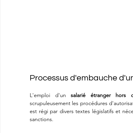
Processus d'embauche d'un 
L'emploi d'un 
salarié étranger hors
scrupuleusement les procédures d'autorisati
est régi par divers textes législatifs et néc
sanctions.