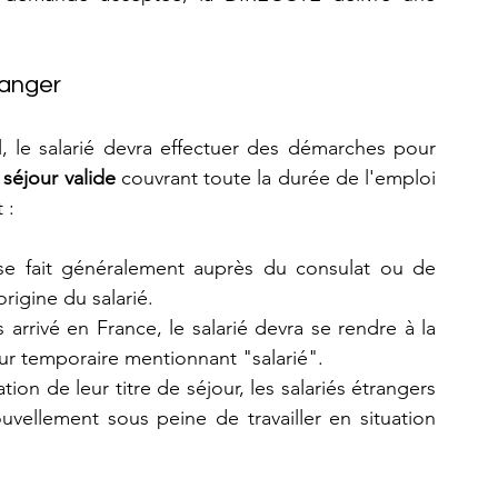
ranger
l, le salarié devra effectuer des démarches pour 
 séjour valide
 couvrant toute la durée de l'emploi 
 :
e fait généralement auprès du consulat ou de 
rigine du salarié.
s arrivé en France, le salarié devra se rendre à la 
our temporaire mentionnant "salarié".
ation de leur titre de séjour, les salariés étrangers 
vellement sous peine de travailler en situation 