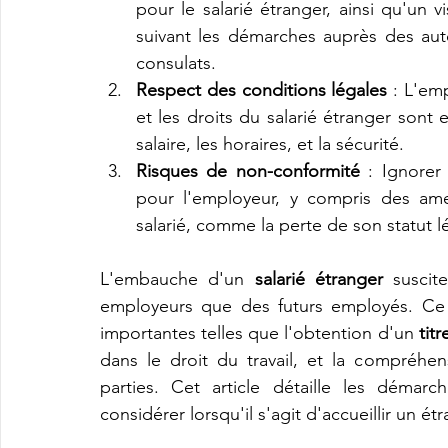
pour le salarié étranger, ainsi qu'un v
suivant les démarches auprès des au
consulats.
Respect des conditions légales
 : L'em
et les droits du salarié étranger sont e
salaire, les horaires, et la sécurité.
Risques de non-conformité
 : Ignorer
pour l'employeur, y compris des ame
salarié, comme la perte de son statut l
L'embauche d'un 
salarié étranger
 suscit
employeurs que des futurs employés. Ce 
importantes telles que l'obtention d'un 
tit
dans le droit du travail, et la compréhe
parties. Cet article détaille les démarc
considérer lorsqu'il s'agit d'accueillir un é