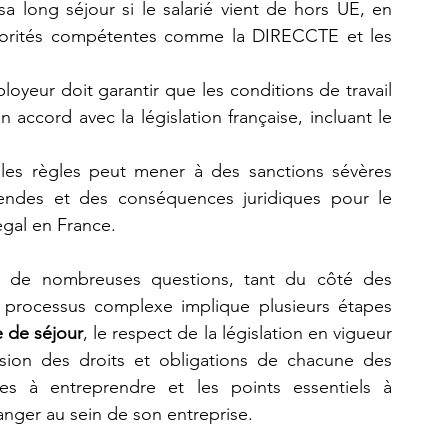
isa long séjour si le salarié vient de hors UE, en 
torités compétentes comme la DIRECCTE et les 
ployeur doit garantir que les conditions de travail 
n accord avec la législation française, incluant le 
 les règles peut mener à des sanctions sévères 
ndes et des conséquences juridiques pour le 
égal en France.
e de nombreuses questions, tant du côté des 
processus complexe implique plusieurs étapes 
re de séjour
, le respect de la législation en vigueur 
nsion des droits et obligations de chacune des 
hes à entreprendre et les points essentiels à 
tranger au sein de son entreprise.