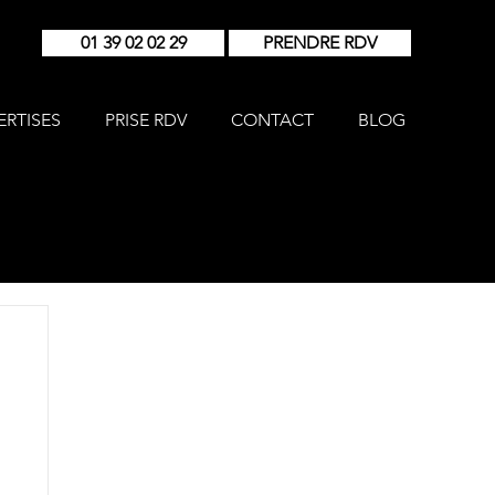
01 39 02 02 29
PRENDRE RDV
ERTISES
PRISE RDV
CONTACT
BLOG