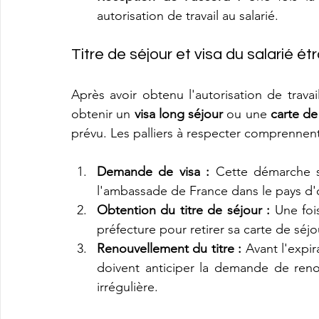
autorisation de travail au salarié.
Titre de séjour et visa du salarié ét
Après avoir obtenu l'autorisation de travai
obtenir un 
visa long séjour
 ou une 
carte de
prévu. Les palliers à respecter comprennent
Demande de visa :
 Cette démarche s
l'ambassade de France dans le pays d'o
Obtention du titre de séjour :
 Une foi
préfecture pour retirer sa carte de séj
Renouvellement du titre :
 Avant l'expir
doivent anticiper la demande de renou
irrégulière.