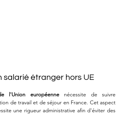
salarié étranger hors UE
 de l'Union européenne
 nécessite de suivre 
on de travail et de séjour en France. Cet aspect 
essite une rigueur administrative afin d'éviter des 