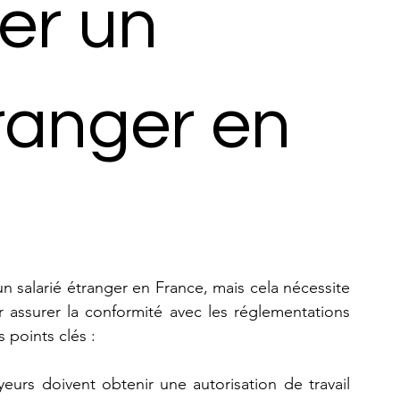
er un
tranger en
n salarié étranger en France, mais cela nécessite 
 assurer la conformité avec les réglementations 
s points clés :
eurs doivent obtenir une autorisation de travail 