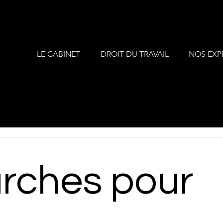
LE CABINET
DROIT DU TRAVAIL
NOS EXP
rches pour