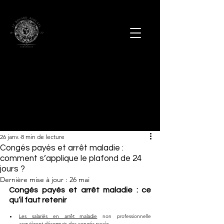
26 janv.
8 min de lecture
Congés payés et arrêt maladie :
comment s’applique le plafond de 24
jours ?
Dernière mise à jour :
26 mai
Congés payés et arrêt maladie : ce 
qu’il faut retenir
Les salariés en arrêt maladie
 non professionnelle 
acquièrent désormais des congés payés.