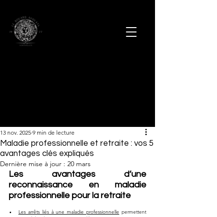
13 nov. 2025
9 min de lecture
Maladie professionnelle et retraite : vos 5
avantages clés expliqués
Dernière mise à jour :
20 mars
Les avantages d’une 
reconnaissance en maladie 
professionnelle pour la retraite
Les arrêts liés à une maladie professionnelle
 permettent 