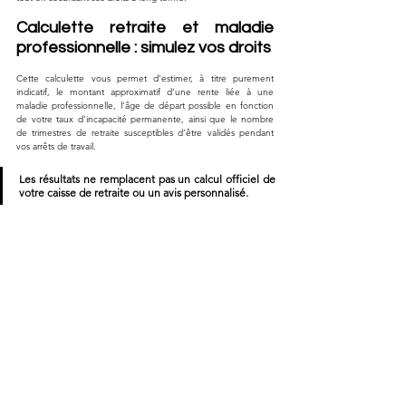
Calculette retraite et maladie 
professionnelle : simulez vos droits
Cette calculette vous permet d’estimer, à titre purement 
indicatif, le montant approximatif d’une rente liée à une 
maladie professionnelle, l’âge de départ possible en fonction 
de votre taux d’incapacité permanente, ainsi que le nombre 
de trimestres de retraite susceptibles d’être validés pendant 
vos arrêts de travail. 
Les résultats ne remplacent pas un calcul officiel de 
votre caisse de retraite ou un avis personnalisé.