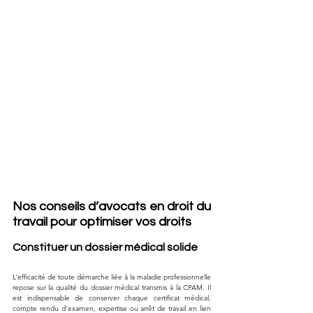
Nos conseils d’avocats en droit du 
travail pour optimiser vos droits
Constituer un dossier médical solide
L’efficacité de toute démarche liée à la maladie professionnelle 
repose sur la qualité du dossier médical transmis à la CPAM. Il 
est indispensable de conserver chaque certificat médical, 
compte rendu d’examen, expertise ou arrêt de travail en lien 