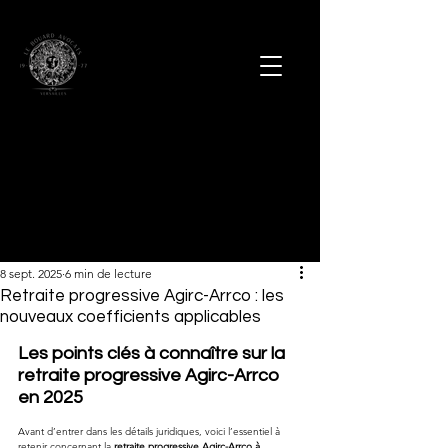
8 sept. 2025
6 min de lecture
Retraite progressive Agirc-Arrco : les
nouveaux coefficients applicables
Les points clés à connaître sur la 
retraite progressive Agirc-Arrco 
en 2025
Avant d’entrer dans les détails juridiques, voici l’essentiel à 
retenir concernant la 
retraite progressive Agirc-Arrco à 