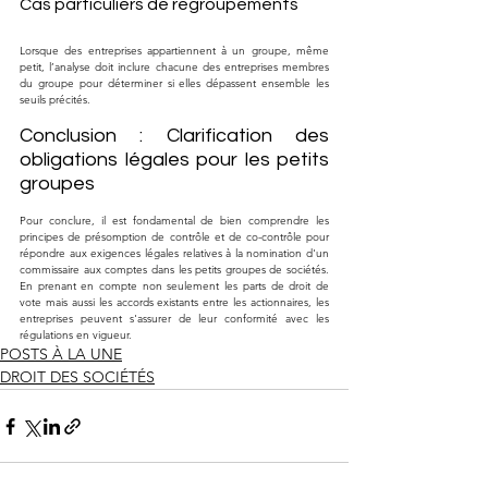
Cas particuliers de regroupements
Lorsque des entreprises appartiennent à un groupe, même 
petit, l’analyse doit inclure chacune des entreprises membres 
du groupe pour déterminer si elles dépassent ensemble les 
seuils précités.
Conclusion : Clarification des 
obligations légales pour les petits 
groupes
Pour conclure, il est fondamental de bien comprendre les 
principes de présomption de contrôle et de co-contrôle pour 
répondre aux exigences légales relatives à la nomination d'un 
commissaire aux comptes dans les petits groupes de sociétés. 
En prenant en compte non seulement les parts de droit de 
vote mais aussi les accords existants entre les actionnaires, les 
entreprises peuvent s'assurer de leur conformité avec les 
régulations en vigueur.
POSTS À LA UNE
DROIT DES SOCIÉTÉS