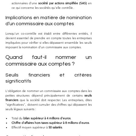
actionnaires d'une 
société par actions simplifiée (SAS)
 en 
ce qui concerne les sociétés qu'elle contrôle.
Implications en matière de nomination 
d’un commissaire aux comptes
Lorsqu'un co-contrôle est établi entre différentes entités, il 
devient essentiel de prendre en compte toutes les entreprises 
impliquées pour vérifier si elles dépassent ensemble les seuils 
imposant la nomination d'un commissaire aux comptes.
Quand faut-il nommer un 
commissaire aux comptes ?
Seuils financiers et critères 
significatifs
L'obligation de nommer un commissaire aux comptes dans les 
petites structures dépend principalement de certains 
seuils 
financiers
 que la société doit respecter. Les entreprises, dites 
"significatives", doivent cumuler des chiffres qui dépassent les 
seuils légaux suivants :
Total du 
bilan supérieur à 4 millions d'euros
.
Chiffre d'affaires hors taxes supérieur à 8 millions d'euros
.
Effectif moyen supérieur à 
50 salariés
.