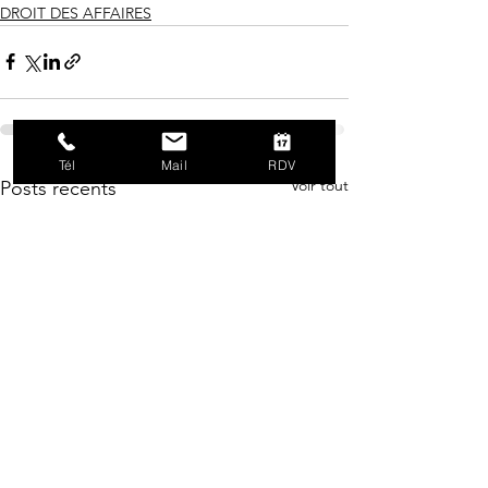
DROIT DES AFFAIRES
Tél
Mail
RDV
Voir tout
Posts récents