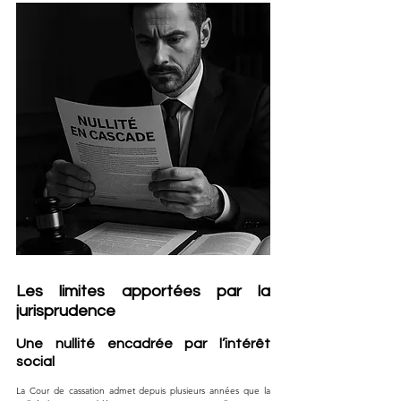
Les limites apportées par la 
jurisprudence
Une nullité encadrée par l’intérêt 
social
La Cour de cassation admet depuis plusieurs années que la 