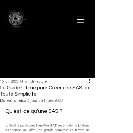
16 juin 2023
14 min de lecture
Le Guide Ultime pour Créer une SAS en
Toute Simplicité !
Dernière mise à jour :
21 juin 2023
Qu'est-ce qu'une SAS ?
La Société par Actions Simplifiée (SAS) est une forme juridique 
d'entreprise qui offre une grande souplesse en termes de 