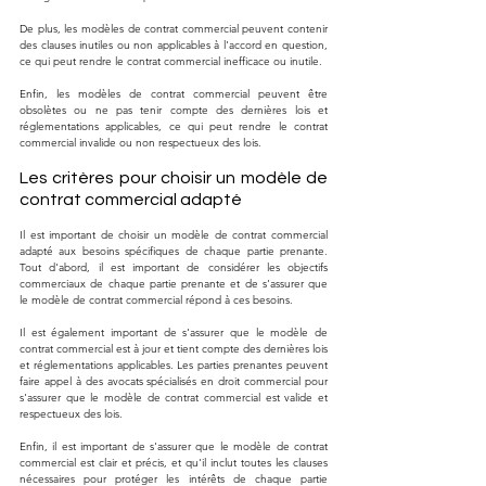
De plus, les modèles de contrat commercial peuvent contenir 
des clauses inutiles ou non applicables à l'accord en question, 
ce qui peut rendre le contrat commercial inefficace ou inutile.
Enfin, les modèles de contrat commercial peuvent être 
obsolètes ou ne pas tenir compte des dernières lois et 
réglementations applicables, ce qui peut rendre le contrat 
commercial invalide ou non respectueux des lois.
Les critères pour choisir un modèle de 
contrat commercial adapté
Il est important de choisir un modèle de contrat commercial 
adapté aux besoins spécifiques de chaque partie prenante. 
Tout d'abord, il est important de considérer les objectifs 
commerciaux de chaque partie prenante et de s'assurer que 
le modèle de contrat commercial répond à ces besoins.
Il est également important de s'assurer que le modèle de 
contrat commercial est à jour et tient compte des dernières lois 
et réglementations applicables. Les parties prenantes peuvent 
faire appel à des avocats spécialisés en droit commercial pour 
s'assurer que le modèle de contrat commercial est valide et 
respectueux des lois.
Enfin, il est important de s'assurer que le modèle de contrat 
commercial est clair et précis, et qu'il inclut toutes les clauses 
nécessaires pour protéger les intérêts de chaque partie 