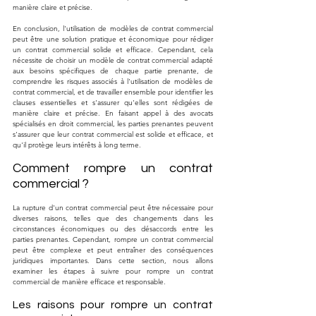
manière claire et précise.
En conclusion, l'utilisation de modèles de contrat commercial 
peut être une solution pratique et économique pour rédiger 
un contrat commercial solide et efficace. Cependant, cela 
nécessite de choisir un modèle de contrat commercial adapté 
aux besoins spécifiques de chaque partie prenante, de 
comprendre les risques associés à l'utilisation de modèles de 
contrat commercial, et de travailler ensemble pour identifier les 
clauses essentielles et s'assurer qu'elles sont rédigées de 
manière claire et précise. En faisant appel à des avocats 
spécialisés en droit commercial, les parties prenantes peuvent 
s'assurer que leur contrat commercial est solide et efficace, et 
qu'il protège leurs intérêts à long terme.
Comment rompre un contrat 
commercial ?
La rupture d'un contrat commercial peut être nécessaire pour 
diverses raisons, telles que des changements dans les 
circonstances économiques ou des désaccords entre les 
parties prenantes. Cependant, rompre un contrat commercial 
peut être complexe et peut entraîner des conséquences 
juridiques importantes. Dans cette section, nous allons 
examiner les étapes à suivre pour rompre un contrat 
commercial de manière efficace et responsable.
Les raisons pour rompre un contrat 