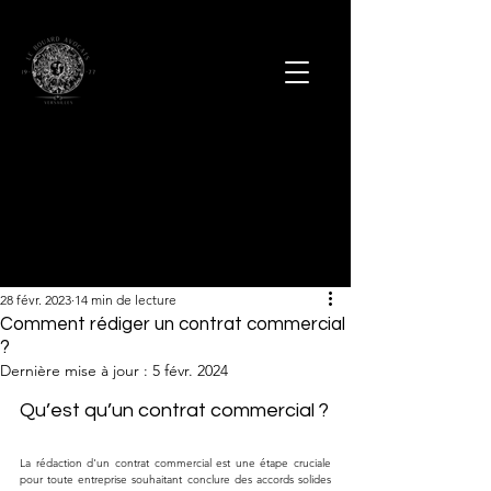
28 févr. 2023
14 min de lecture
Comment rédiger un contrat commercial
?
Dernière mise à jour :
5 févr. 2024
Qu’est qu’un contrat commercial ?
La rédaction d'un contrat commercial est une étape cruciale 
pour toute entreprise souhaitant conclure des accords solides 