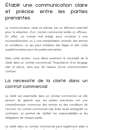
Établir une communication claire 
et précise entre les parties 
prenantes
La communication claire et précise est un élément essentiel 
pour la rédaction d'un contrat commercial solide et efficace. 
En effet, un contrat mal rédigé peut conduire à une 
incompréhension ou à une interprétation erronée des termes 
et conditions, ce qui peut entraîner des litiges et des coûts 
supplémentaires pour les parties prenantes.
Dans cette section, nous allons examiner la nécessité de la 
clarté dans un contrat commercial, l'importance d'un langage 
clair et précis, ainsi que les risques d'une communication 
confuse.
La nécessité de la clarté dans un 
contrat commercial
La clarté est essentielle dans un contrat commercial car elle 
permet de garantir que les parties prenantes ont une 
compréhension commune des termes et des conditions de 
l'accord. Un contrat commercial clair évite toute ambiguïté ou 
confusion, et permet de clarifier les responsabilités et les 
obligations de chaque partie.
La clarté dans un contrat commercial peut également aider à 