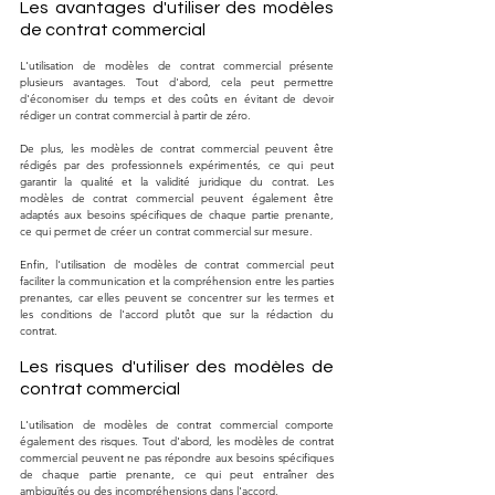
Les avantages d'utiliser des modèles 
de contrat commercial
L'utilisation de modèles de contrat commercial présente 
plusieurs avantages. Tout d'abord, cela peut permettre 
d'économiser du temps et des coûts en évitant de devoir 
rédiger un contrat commercial à partir de zéro.
De plus, les modèles de contrat commercial peuvent être 
rédigés par des professionnels expérimentés, ce qui peut 
garantir la qualité et la validité juridique du contrat. Les 
modèles de contrat commercial peuvent également être 
adaptés aux besoins spécifiques de chaque partie prenante, 
ce qui permet de créer un contrat commercial sur mesure.
Enfin, l'utilisation de modèles de contrat commercial peut 
faciliter la communication et la compréhension entre les parties 
prenantes, car elles peuvent se concentrer sur les termes et 
les conditions de l'accord plutôt que sur la rédaction du 
contrat.
Les risques d'utiliser des modèles de 
contrat commercial
L'utilisation de modèles de contrat commercial comporte 
également des risques. Tout d'abord, les modèles de contrat 
commercial peuvent ne pas répondre aux besoins spécifiques 
de chaque partie prenante, ce qui peut entraîner des 
ambiguïtés ou des incompréhensions dans l'accord.