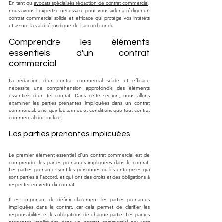
En tant qu'
avocats spécialisés rédaction de contrat commercial
, 
nous avons l'expertise nécessaire pour vous aider à rédiger un 
contrat commercial solide et efficace qui protège vos intérêts 
et assure la validité juridique de l'accord conclu.
Comprendre les éléments 
essentiels d'un contrat 
commercial
La rédaction d'un contrat commercial solide et efficace 
nécessite une compréhension approfondie des éléments 
essentiels d'un tel contrat. Dans cette section, nous allons 
examiner les parties prenantes impliquées dans un contrat 
commercial, ainsi que les termes et conditions que tout contrat 
commercial doit inclure.
Les parties prenantes impliquées
Le premier élément essentiel d'un contrat commercial est de 
comprendre les parties prenantes impliquées dans le contrat. 
Les parties prenantes sont les personnes ou les entreprises qui 
sont parties à l'accord, et qui ont des droits et des obligations à 
respecter en vertu du contrat.
Il est important de définir clairement les parties prenantes 
impliquées dans le contrat, car cela permet de clarifier les 
responsabilités et les obligations de chaque partie. Les parties 
prenantes impliquées dans un contrat commercial peuvent 