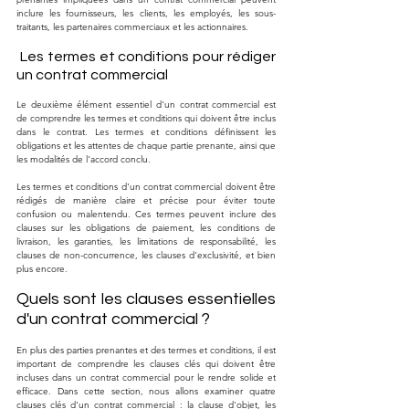
inclure les fournisseurs, les clients, les employés, les sous-
traitants, les partenaires commerciaux et les actionnaires.
 Les termes et conditions pour rédiger 
un contrat commercial
Le deuxième élément essentiel d'un contrat commercial est 
de comprendre les termes et conditions qui doivent être inclus 
dans le contrat. Les termes et conditions définissent les 
obligations et les attentes de chaque partie prenante, ainsi que 
les modalités de l'accord conclu.
Les termes et conditions d'un contrat commercial doivent être 
rédigés de manière claire et précise pour éviter toute 
confusion ou malentendu. Ces termes peuvent inclure des 
clauses sur les obligations de paiement, les conditions de 
livraison, les garanties, les limitations de responsabilité, les 
clauses de non-concurrence, les clauses d'exclusivité, et bien 
plus encore.
Quels sont les clauses essentielles 
d'un contrat commercial ? 
En plus des parties prenantes et des termes et conditions, il est 
important de comprendre les clauses clés qui doivent être 
incluses dans un contrat commercial pour le rendre solide et 
efficace. Dans cette section, nous allons examiner quatre 
clauses clés d'un contrat commercial : la clause d'objet, les 