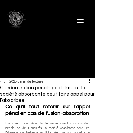
4 juin 2025
5 min de lecture
Condamnation pénale post-fusion : la
société absorbante peut faire appel pour
l’absorbée
Ce qu’il faut retenir sur l’appel 
pénal en cas de fusion-absorption
Lorsqu’une fusion-absorption
 intervient après la condamnation 
pénale de deux sociétés, la société absorbante peut, en 
l’absence de limitation explicite, étendre son appel à la 