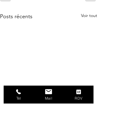
Voir tout
Posts récents
Tél
Mail
RDV