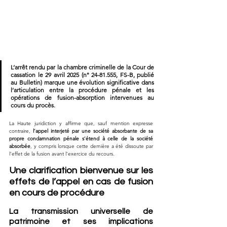
L’arrêt rendu par la chambre criminelle de la Cour de 
cassation le 29 avril 2025 (n° 24-81.555, FS-B, publié 
au Bulletin) marque une évolution significative dans 
l’articulation entre la procédure pénale et les 
opérations de fusion-absorption intervenues au 
cours du procès. 
La Haute juridiction y affirme que, sauf mention expresse 
contraire, 
l’appel interjeté par une société absorbante de sa 
propre condamnation pénale s’étend à celle de la société 
absorbée
, y compris lorsque cette dernière a été dissoute par 
l’effet de la fusion avant l’exercice du recours.
Une clarification bienvenue sur les 
effets de l’appel en cas de fusion 
en cours de procédure
La transmission universelle de 
patrimoine et ses implications 