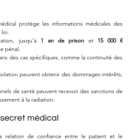
édical protège les informations médicales des 
loi.
ation, jusqu’à 
1 an de prison
 et 
15 000 € 
de pénal.
dans des cas spécifiques, comme la continuité des 
 violation peuvent obtenir des dommages-intérêts, 
onnels de santé peuvent recevoir des sanctions de 
ssement à la radiation.
 secret médical
a relation de confiance entre le patient et le 