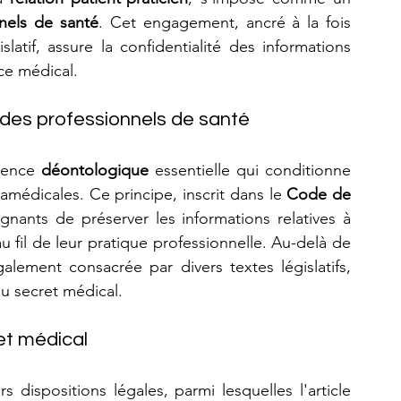
nels de santé
. Cet engagement, ancré à la fois 
latif, assure la confidentialité des informations 
ce médical. 
s des professionnels de santé
gence 
déontologique
 essentielle qui conditionne 
amédicales. Ce principe, inscrit dans le 
Code de 
ants de préserver les informations relatives à 
u fil de leur pratique professionnelle. Au-delà de 
galement consacrée par divers textes législatifs, 
au secret médical.
ret médical
 dispositions légales, parmi lesquelles l'article 