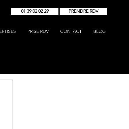
01 39 02 02 29
PRENDRE RDV
ERTISES
PRISE RDV
CONTACT
BLOG