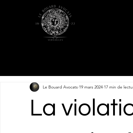
Le Bouard Avocats
19 mars 2024
17 min de lectu
La violati