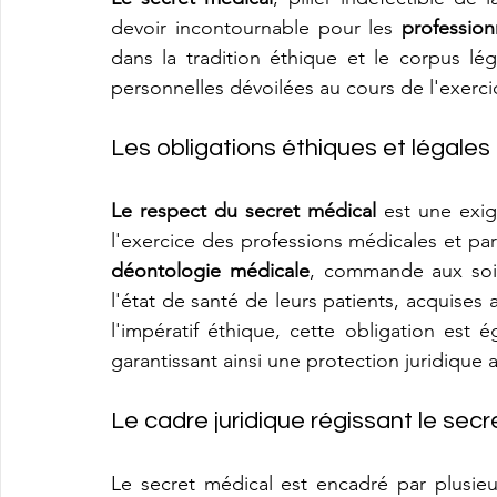
devoir incontournable pour les 
profession
dans la tradition éthique et le corpus légis
personnelles dévoilées au cours de l'exerci
Les obligations éthiques et légale
Le respect du secret médical
 est une exi
l'exercice des professions médicales et par
déontologie médicale
, commande aux soign
l'état de santé de leurs patients, acquises a
l'impératif éthique, cette obligation est é
garantissant ainsi une protection juridique 
Le cadre juridique régissant le sec
Le secret médical est encadré par plusieurs