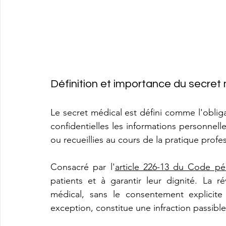
Définition et importance du secret
Le secret médical est défini comme l'oblig
confidentielles les informations personnelle
ou recueillies au cours de la pratique profes
Consacré par l'
article 226-13 du Code pé
patients et à garantir leur dignité. La ré
médical, sans le consentement explicite 
exception, constitue une infraction passibl