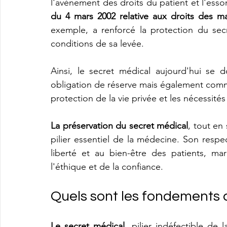
l'avènement des droits du patient et l'esso
du 4 mars 2002 relative aux droits des m
exemple, a renforcé la protection du secr
conditions de sa levée. 
Ainsi, le secret médical aujourd'hui se
obligation de réserve mais également comme
protection de la vie privée et les nécessités
La préservation du secret médical
, tout en
pilier essentiel de la médecine. Son respec
liberté et au bien-être des patients, m
l'éthique et de la confiance.
Quels sont les fondements 
Le secret médical
, pilier indéfectible de l