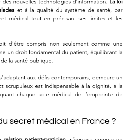
r des nouvelles technologies d'information. 
La loi 
alades
 et à la qualité du système de santé, par 
et médical tout en précisant ses limites et les 
 doit d'être compris non seulement comme une 
 un droit fondamental du patient, équilibrant la 
 de la santé publique.
 s'adaptant aux défis contemporains, demeure un 
t scrupuleux est indispensable à la dignité, à la 
arquant chaque acte médical de l'empreinte de 
du secret médical en France ?
a 
relation patient-praticien
, s'impose comme un 