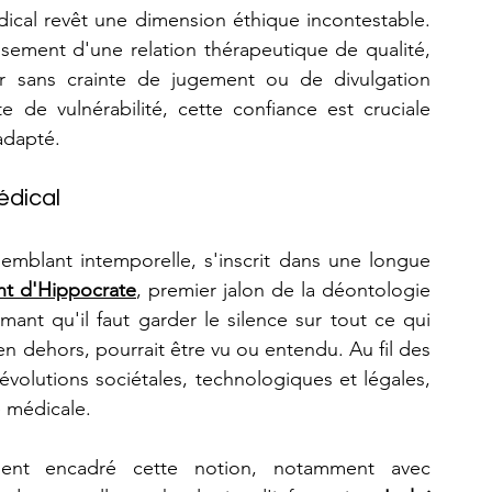
dical revêt une dimension éthique incontestable. 
issement d'une relation thérapeutique de qualité, 
er sans crainte de jugement ou de divulgation 
 de vulnérabilité, cette confiance est cruciale 
adapté.
édical
emblant intemporelle, s'inscrit dans une longue 
nt d'Hippocrate
, premier jalon de la déontologie 
mant qu'il faut garder le silence sur tout ce qui 
n dehors, pourrait être vu ou entendu. Au fil des 
évolutions sociétales, technologiques et légales, 
e médicale.
ment encadré cette notion, notamment avec 