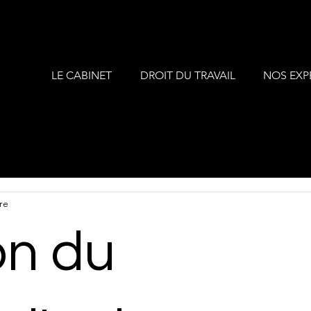
LE CABINET
DROIT DU TRAVAIL
NOS EXP
re
on du