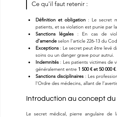
Ce qu'il faut retenir :
Définition et obligation
 : Le secret m
patients, et sa violation est punie par la 
Sanctions légales
 : En cas de viol
d’amende
 selon l'article 226-13 du Co
Exceptions
 : Le secret peut être levé 
soins ou un danger grave pour autrui.
Indemnités
 : Les patients victimes de
généralement entre 
1 500 € et 50 000 €
.
Sanctions disciplinaires
 : Les professi
l'Ordre des médecins, allant de l’averti
Introduction au concept du
Le secret médical, pierre angulaire de l