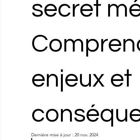
secret mé
Comprend
enjeux et
conséqu
Dernière mise à jour :
20 nov. 2024