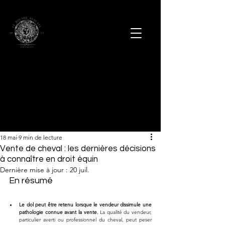
18 mai
9 min de lecture
Vente de cheval : les dernières décisions
à connaître en droit équin
Dernière mise à jour :
20 juil.
En résumé
Le dol peut être retenu lorsque le vendeur dissimule une 
pathologie connue avant la vente.
 La qualité du vendeur, 
particulier averti ou professionnel du cheval, peut peser 