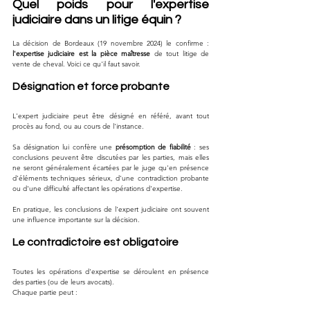
Quel poids pour l'expertise 
judiciaire dans un litige équin ?
La décision de Bordeaux (19 novembre 2024) le confirme : 
l'expertise judiciaire est la pièce maîtresse
 de tout litige de 
vente de cheval. Voici ce qu'il faut savoir.
Désignation et force probante
L'expert judiciaire peut être désigné en référé, avant tout 
procès au fond, ou au cours de l'instance. 
Sa désignation lui confère une 
présomption de fiabilité
 : ses 
conclusions peuvent être discutées par les parties, mais elles 
ne seront généralement écartées par le juge qu'en présence 
d'éléments techniques sérieux, d'une contradiction probante 
ou d'une difficulté affectant les opérations d'expertise. 
En pratique, les conclusions de l'expert judiciaire ont souvent 
une influence importante sur la décision.
Le contradictoire est obligatoire
Toutes les opérations d'expertise se déroulent en présence 
des parties (ou de leurs avocats). 
Chaque partie peut :