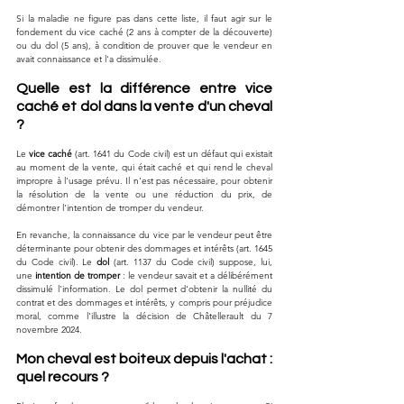
Si la maladie ne figure pas dans cette liste, il faut agir sur le 
fondement du vice caché (2 ans à compter de la découverte) 
ou du dol (5 ans), à condition de prouver que le vendeur en 
avait connaissance et l'a dissimulée.
Quelle est la différence entre vice 
caché et dol dans la vente d'un cheval 
?
Le 
vice caché
 (art. 1641 du Code civil) est un défaut qui existait 
au moment de la vente, qui était caché et qui rend le cheval 
impropre à l'usage prévu. Il n'est pas nécessaire, pour obtenir 
la résolution de la vente ou une réduction du prix, de 
démontrer l'intention de tromper du vendeur. 
En revanche, la connaissance du vice par le vendeur peut être 
déterminante pour obtenir des dommages et intérêts (art. 1645 
du Code civil). Le 
dol
 (art. 1137 du Code civil) suppose, lui, 
une 
intention de tromper
 : le vendeur savait et a délibérément 
dissimulé l'information. Le dol permet d'obtenir la nullité du 
contrat et des dommages et intérêts, y compris pour préjudice 
moral, comme l'illustre la décision de Châtellerault du 7 
novembre 2024.
Mon cheval est boiteux depuis l'achat : 
quel recours ?