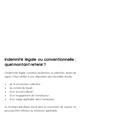
Indemnité légale ou conventionnelle : 
quel montant retenir ?
L’indemnité légale constitue seulement un plancher. Avant de 
signer, il faut vérifier si une disposition plus favorable résulte :
de la convention collective ;
du contrat de travail ;
d’un accord collectif ;
d’un engagement de l’employeur ;
d’un usage applicable dans l’entreprise.
Le montant spécifique inscrit dans la convention de rupture ne 
peut pas être inférieur au minimum applicable.